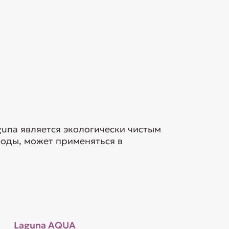
guna является экологически чистым
воды, может применяться в
Laguna AQUA