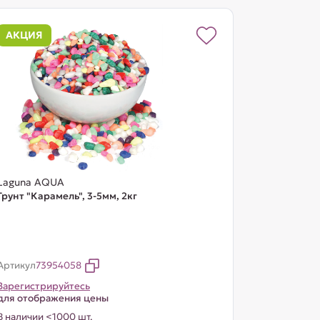
АКЦИЯ
Laguna AQUA
Грунт "Карамель", 3-5мм, 2кг
Артикул
73954058
Зарегистрируйтесь
для отображения цены
В наличии <1000 шт.