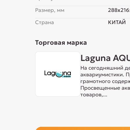
Размер, мм
288x216
Страна
КИТАЙ
Торговая марка
Laguna AQ
На сегодняшний де
аквариумистики. 
грамотного содерж
Просвещенные акв
товаров,...