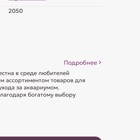
2050
Подробнее
естна в среде любителей
м ассортиментом товаров для
ухода за аквариумом.
лагодаря богатому выбору