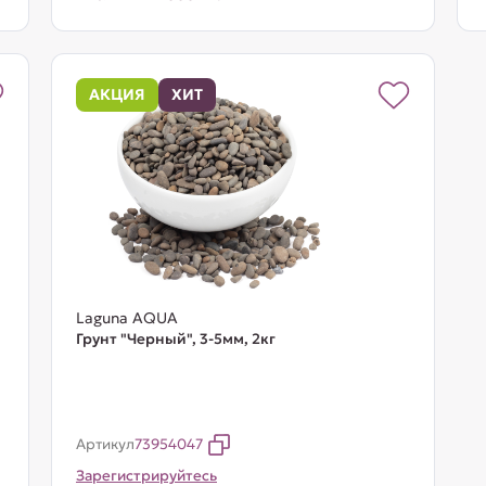
АКЦИЯ
ХИТ
Laguna AQUA
Грунт "Черный", 3-5мм, 2кг
Артикул
73954047
Зарегистрируйтесь