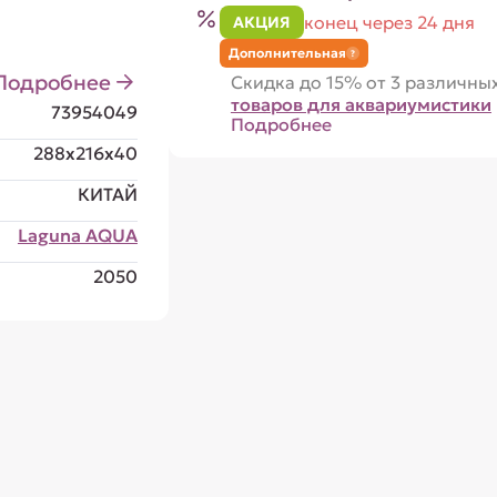
конец через 24 дня
АКЦИЯ
Дополнительная
?
Подробнее
Скидка до 15% от 3 различны
товаров для аквариумистики
73954049
Подробнее
288x216x40
КИТАЙ
Laguna AQUA
2050