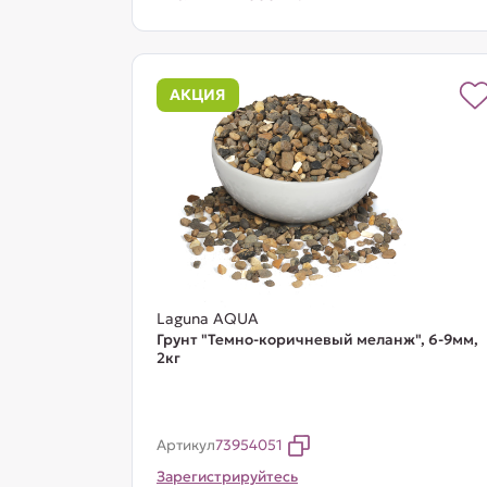
АКЦИЯ
Laguna AQUA
Грунт "Темно-коричневый меланж", 6-9мм,
2кг
Артикул
73954051
Зарегистрируйтесь