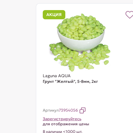
АКЦИЯ
Laguna AQUA
Грунт "Желтый", 5-8мм, 2кг
Артикул
73954056
Зарегистрируйтесь
для отображения цены
В наличии <1000 шт.