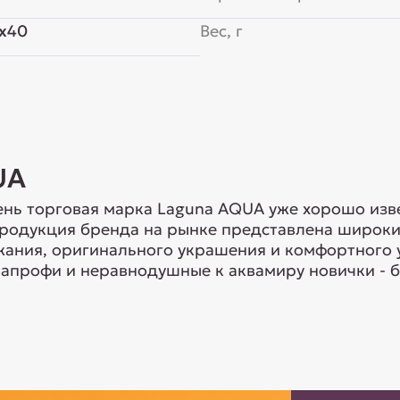
x40
Вес, г
UA
нь торговая марка Laguna AQUA уже хорошо изв
Продукция бренда на рынке представлена широки
ания, оригинального украшения и комфортного 
апрофи и неравнодушные к аквамиру новички - б