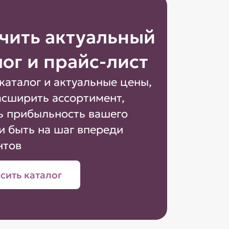
чить актуальный
лог и прайс-лист
каталог и актуальные цены,
асширить ассортимент,
ь прибыльность вашего
и быть на шаг впереди
нтов
сить каталог