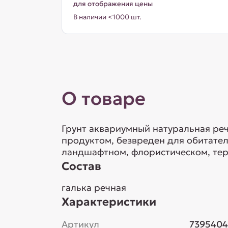
для отображения цены
В наличии <1000 шт.
О товаре
Грунт аквариумный натуральная речн
продуктом, безвреден для обитател
ландшафтном, флористическом, те
Состав
галька речная
Характеристики
Артикул
7395404