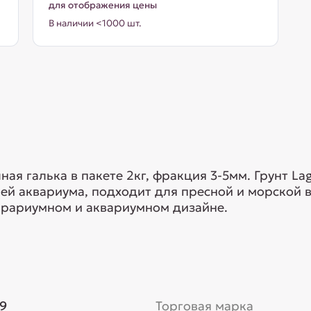
для отображения цены
В наличии <1000 шт.
ая галька в пакете 2кг, фракция 3-5мм. Грунт La
ей аквариума, подходит для пресной и морской 
ррариумном и аквариумном дизайне.
9
Торговая марка