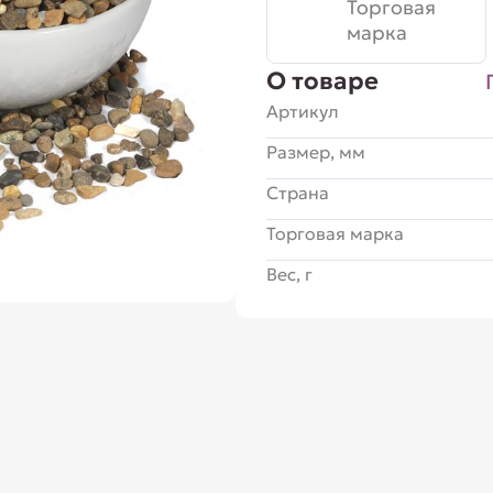
Торговая
марка
О товаре
Артикул
Размер, мм
Страна
Торговая марка
Вес, г