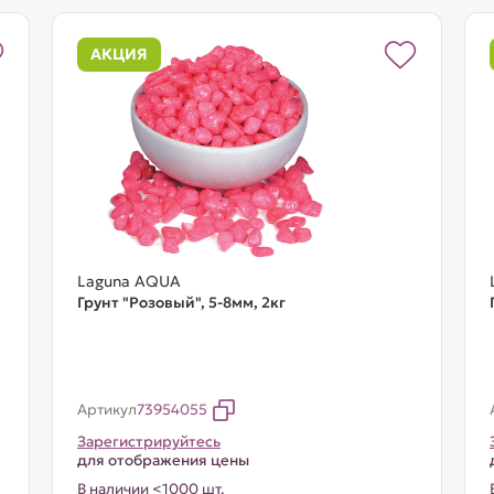
АКЦИЯ
Laguna AQUA
Грунт "Розовый", 5-8мм, 2кг
Артикул
73954055
Зарегистрируйтесь
для отображения цены
В наличии <1000 шт.