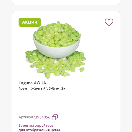
АКЦИЯ
Laguna AQUA
Грунт "Желтый", 5-8мм, 2кг
Артикул
73954056
Зарегистрируйтесь
для отображения цены