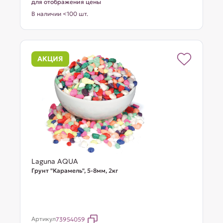
для отображения цены
В наличии <100 шт.
АКЦИЯ
Laguna AQUA
Грунт "Карамель", 5-8мм, 2кг
Артикул
73954059