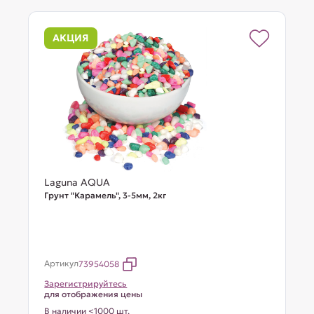
АКЦИЯ
Laguna AQUA
Грунт "Карамель", 3-5мм, 2кг
Артикул
73954058
Зарегистрируйтесь
для отображения цены
В наличии <1000 шт.