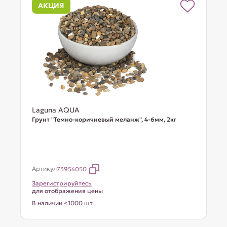
АКЦИЯ
Laguna AQUA
Грунт "Темно-коричневый меланж", 4-6мм, 2кг
Артикул
73954050
Зарегистрируйтесь
для отображения цены
В наличии <1000 шт.