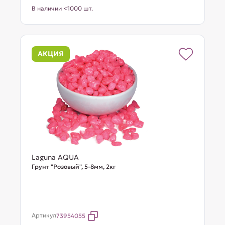
В наличии <1000 шт.
АКЦИЯ
Laguna AQUA
Грунт "Розовый", 5-8мм, 2кг
Артикул
73954055