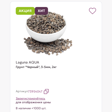
АКЦИЯ
ХИТ
Laguna AQUA
Грунт "Черный", 3-5мм, 2кг
Артикул
73954047
Зарегистрируйтесь
для отображения цены
В наличии <1000 шт.