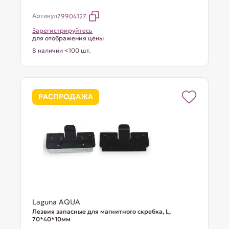
Артикул
79904127
Зарегистрируйтесь
для отображения цены
В наличии <100 шт.
РАСПРОДАЖА
Laguna AQUA
Лезвия запасные для магнитного скребка, L,
70*40*10мм