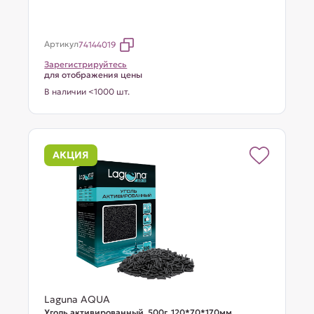
Артикул
74144019
Зарегистрируйтесь
для отображения цены
В наличии <1000 шт.
АКЦИЯ
Laguna AQUA
Уголь активированный, 500г, 120*70*170мм