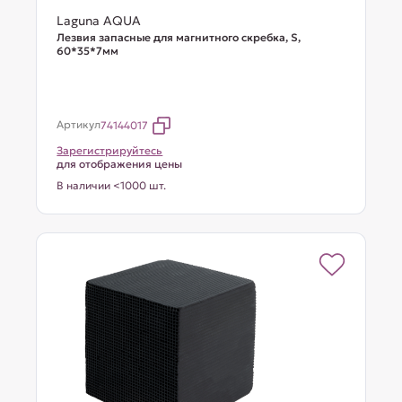
Laguna AQUA
Лезвия запасные для магнитного скребка, S,
60*35*7мм
Артикул
74144017
Зарегистрируйтесь
для отображения цены
В наличии <1000 шт.