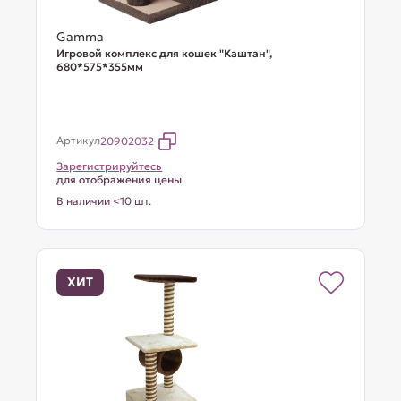
Gamma
Игровой комплекс для кошек "Каштан",
680*575*355мм
Артикул
20902032
Зарегистрируйтесь
для отображения цены
В наличии <10 шт.
ХИТ