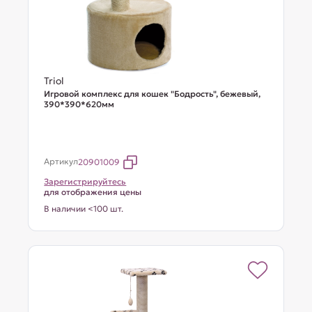
Triol
Игровой комплекс для кошек "Бодрость", бежевый,
390*390*620мм
Артикул
20901009
Зарегистрируйтесь
для отображения цены
В наличии <100 шт.