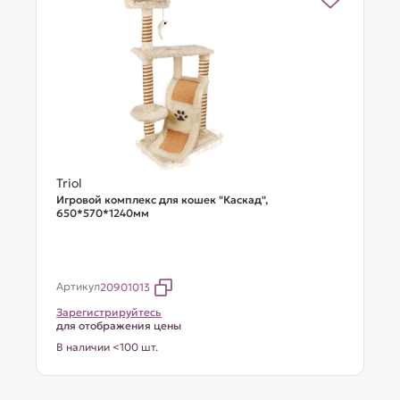
Triol
Игровой комплекс для кошек "Каскад",
650*570*1240мм
Артикул
20901013
Зарегистрируйтесь
для отображения цены
В наличии <100 шт.