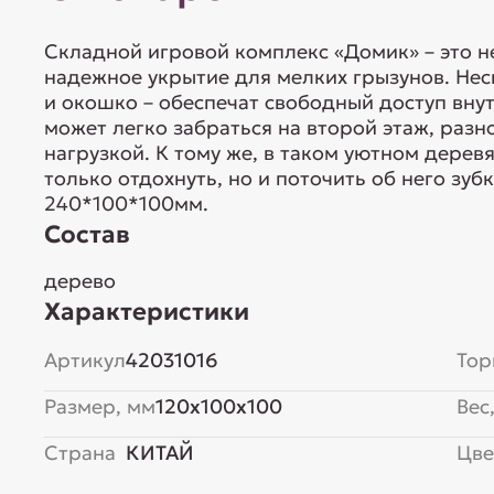
Складной игровой комплекс «Домик» – это не
надежное укрытие для мелких грызунов. Нес
и окошко – обеспечат свободный доступ внут
может легко забраться на второй этаж, разн
нагрузкой. К тому же, в таком уютном дере
только отдохнуть, но и поточить об него зубк
240*100*100мм.
Состав
дерево
Характеристики
Артикул
42031016
Тор
Размер, мм
120x100x100
Вес,
Страна
КИТАЙ
Цве