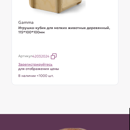
Gamma
Игрушка-кубик для мелких животных деревянный,
115*100*100мм
Артикул
42032024
Зарегистрируйтесь
для отображения цены
В наличии <1000 шт.