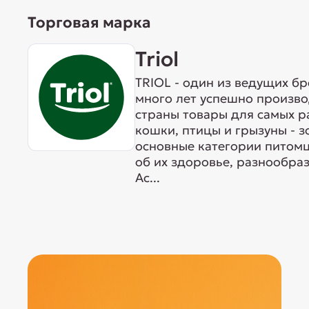
Торговая марка
Triol
TRIOL - один из ведущих б
много лет успешно произво
страны товары для самых р
кошки, птицы и грызуны - 
основные категории питомц
об их здоровье, разнообра
Ас...