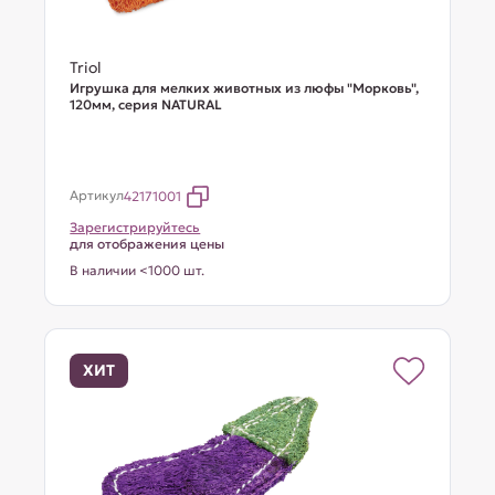
Triol
Игрушка для мелких животных из люфы "Морковь",
120мм, серия NATURAL
Артикул
42171001
Зарегистрируйтесь
для отображения цены
В наличии <1000 шт.
ХИТ