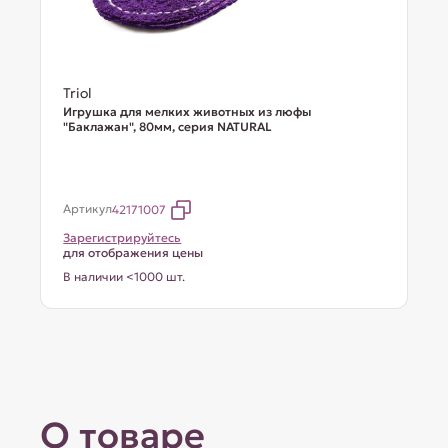
Triol
Игрушка для мелких животных из люфы
"Баклажан", 80мм, серия NATURAL
Артикул
42171007
Зарегистрируйтесь
для отображения цены
В наличии <1000 шт.
О товаре