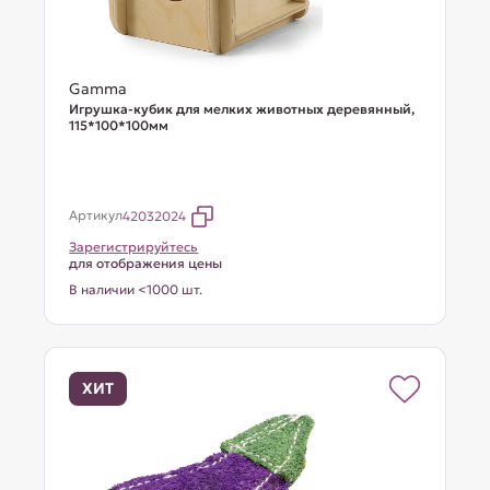
Gamma
Игрушка-кубик для мелких животных деревянный,
115*100*100мм
Артикул
42032024
Зарегистрируйтесь
для отображения цены
В наличии <1000 шт.
ХИТ