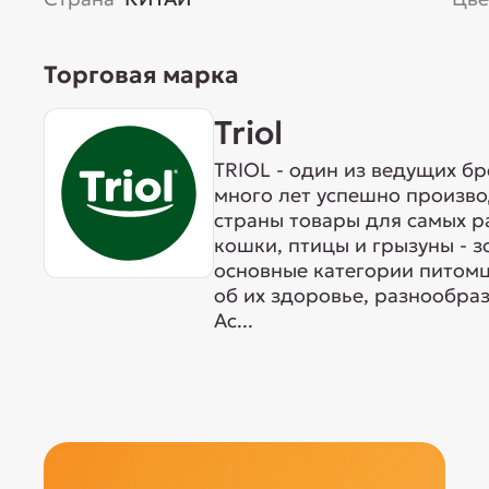
Торговая марка
Triol
TRIOL - один из ведущих б
много лет успешно произво
страны товары для самых р
кошки, птицы и грызуны - 
основные категории питомц
об их здоровье, разнообра
Ас...