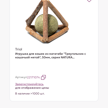
Triol
Игрушка для кошек из мататаби "Треугольник с
кошачьей мятой", 50мм, серия NATURA...
Артикул
22171074
Зарегистрируйтесь
для отображения цены
В наличии >1000 шт.