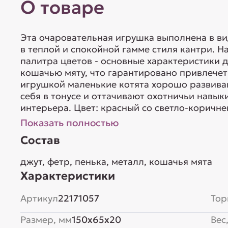
О товаре
Эта очаровательная игрушка выполнена в ви
в теплой и спокойной гамме стиля кантри. 
палитра цветов - основные характеристики 
кошачью мяту, что гарантировано привлечет
игрушкой маленькие котята хорошо развива
себя в тонусе и оттачивают охотничьи навык
интерьера. Цвет: красный со светло-коричнев
Показать полностью
Состав
джут, фетр, пенька, металл, кошачья мята
Характеристики
Артикул
22171057
Тор
Размер, мм
150x65x20
Вес,