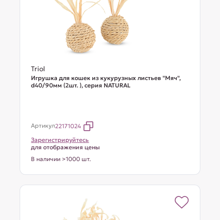
Triol
Игрушка для кошек из кукурузных листьев "Мяч",
d40/90мм (2шт. ), серия NATURAL
Артикул
22171024
Зарегистрируйтесь
для отображения цены
В наличии >1000 шт.