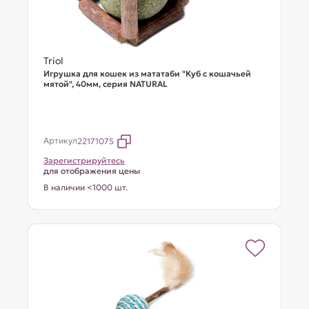
Triol
Игрушка для кошек из мататаби "Куб с кошачьей
мятой", 40мм, серия NATURAL
Артикул
22171075
Зарегистрируйтесь
для отображения цены
В наличии <1000 шт.