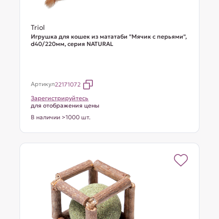
Triol
Игрушка для кошек из мататаби "Мячик с перьями",
d40/220мм, серия NATURAL
Артикул
22171072
Зарегистрируйтесь
для отображения цены
В наличии >1000 шт.