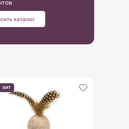
нтов
сить каталог
ХИТ