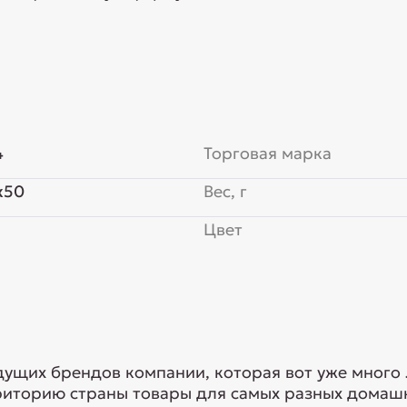
4
Торговая марка
x50
Вес, г
Цвет
едущих брендов компании, которая вот уже много
риторию страны товары для самых разных домашн