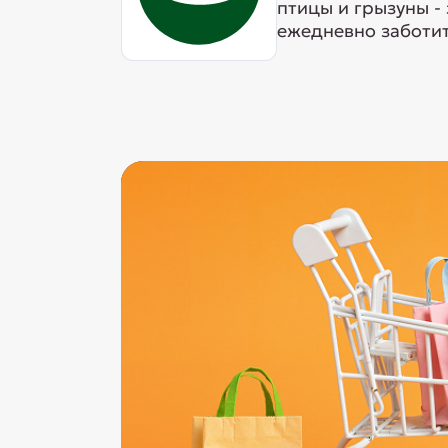
птицы и грызуны -
ежедневно заботит