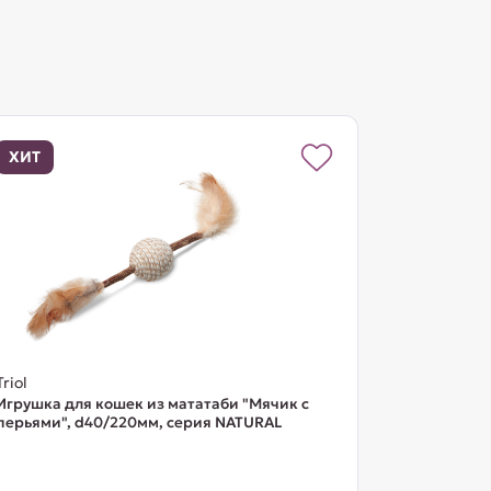
ХИТ
Triol
Игрушка для кошек из мататаби "Мячик с
перьями", d40/220мм, серия NATURAL