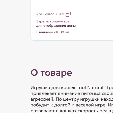
Артикул
22171071
Зарегистрируйтесь
для отображения цены
В наличии <1000 шт.
О товаре
Игрушка для кошек Triol Natural "Т
привлекает внимание питомца своим
агрессией. По центру игрушки нахо
побудит к долгой и веселой игре. 
развивают в кошках скорость реакц