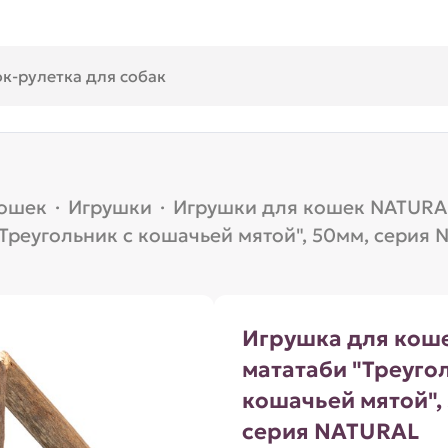
кошек
·
Игрушки
·
Игрушки для кошек NATURA
Треугольник с кошачьей мятой", 50мм, серия
Игрушка для коше
мататаби "Треуго
кошачьей мятой",
серия NATURAL