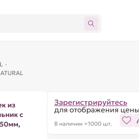
L
·
 NATURAL
Зарегистрируйтесь
к из
для отображения цен
льник с
 50мм,
В наличии >1000 шт.