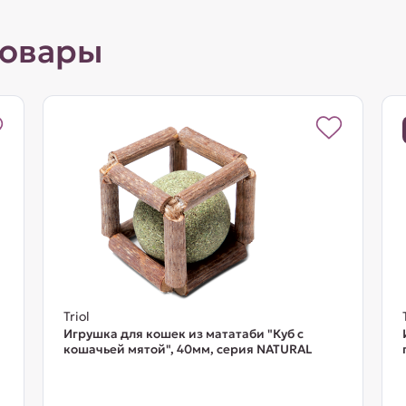
товары
Triol
Игрушка для кошек из мататаби "Куб с
кошачьей мятой", 40мм, серия NATURAL