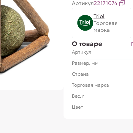
Артикул
22171074
Triol
Торговая
марка
О товаре
Артикул
Размер, мм
Страна
Торговая марка
Вес, г
Цвет