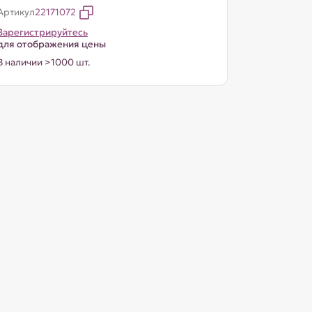
Артикул
22171072
Зарегистрируйтесь
для отображения цены
В наличии >1000 шт.