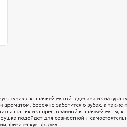
реугольник с кошачьей мятой" сделана из натурал
 ароматом, бережно заботится о зубах, а также п
дится шарик из спрессованной кошачьей мяты, ко
Игрушка подойдет для совместной и самостоятель
ии, физическую форму...