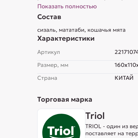
Показать полностью
Состав
сизаль, мататаби, кошачья мята
Характеристики
Артикул
2217107
Размер, мм
160x110
Страна
КИТАЙ
Торговая марка
Triol
TRIOL - один из в
поставляет на тер