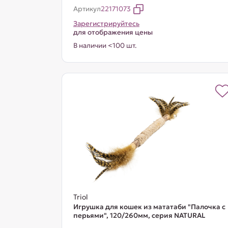
Артикул
22171073
Зарегистрируйтесь
для отображения цены
В наличии <100 шт.
Triol
Игрушка для кошек из мататаби "Палочка с
перьями", 120/260мм, серия NATURAL