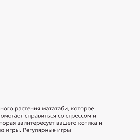
ьного растения мататаби, которое
омогает справиться со стрессом и
торая заинтересует вашего котика и
но игры. Регулярные игры