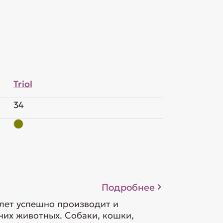
Triol
34
Подробнее
 лет успешно производит и
их животных. Собаки, кошки,