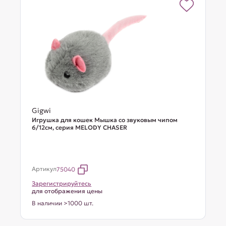
Gigwi
Игрушка для кошек Мышка со звуковым чипом
6/12см, серия MELODY CHASER
Артикул
75040
Зарегистрируйтесь
для отображения цены
В наличии >1000 шт.