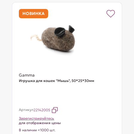
НОВИНКА
Gamma
Игрушка для кошек "Мышь", 50*25*30мм
Артикул
22142005
Зарегистрируйтесь
для отображения цены
В наличии <1000 шт.