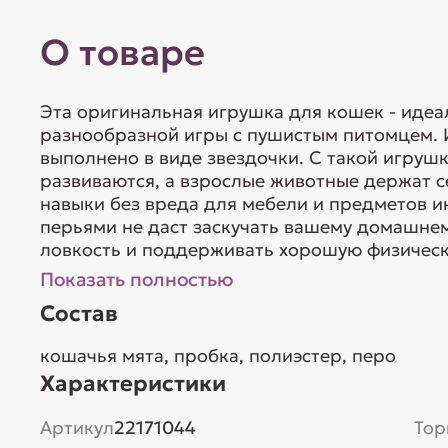
О товаре
Эта оригинальная игрушка для кошек - идеа
разнообразной игры с пушистым питомцем. 
выполнено в виде звездочки. С такой игруш
развиваются, а взрослые животные держат с
навыки без вреда для мебели и предметов и
перьями не даст заскучать вашему домашне
ловкость и поддерживать хорошую физическу
Показать полностью
Состав
кошачья мята, пробка, полиэстер, перо
Характеристики
Артикул
22171044
Тор