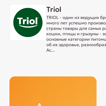
Triol
TRIOL - один из ведущих б
много лет успешно произво
страны товары для самых р
кошки, птицы и грызуны - 
основные категории питомц
об их здоровье, разнообра
Ас...