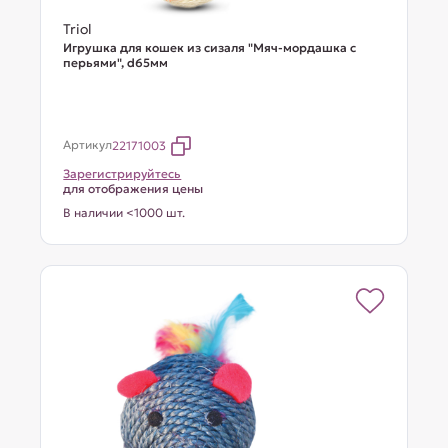
Triol
Игрушка для кошек из сизаля "Мяч-мордашка с
перьями", d65мм
Артикул
22171003
Зарегистрируйтесь
для отображения цены
В наличии <1000 шт.