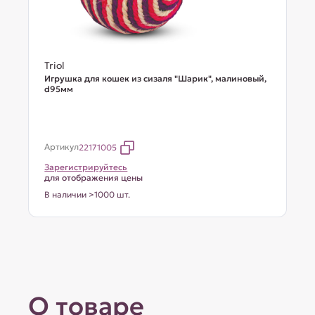
Triol
Игрушка для кошек из сизаля "Шарик", малиновый,
d95мм
Артикул
22171005
Зарегистрируйтесь
для отображения цены
В наличии >1000 шт.
О товаре