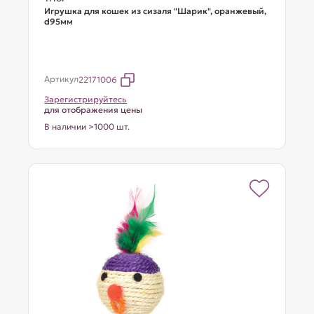
Игрушка для кошек из сизаля "Шарик", оранжевый,
d95мм
Артикул
22171006
Зарегистрируйтесь
для отображения цены
В наличии >1000 шт.