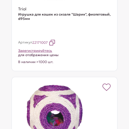
Triol
Игрушка для кошек из сизаля "Шарик", фиолетовый,
d95мм
Артикул
22171007
Зарегистрируйтесь
для отображения цены
В наличии >1000 шт.