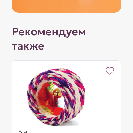
Рекомендуем
также
Triol