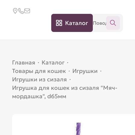
Каталог
Главная
·
Каталог
·
Товары для кошек
·
Игрушки
·
Игрушки из сизаля
·
Игрушка для кошек из сизаля "Мяч-
мордашка", d65мм