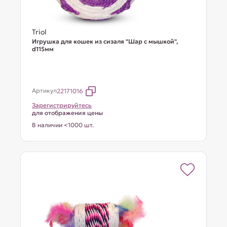
Triol
Игрушка для кошек из сизаля "Шар с мышкой",
d115мм
Артикул
22171016
Зарегистрируйтесь
для отображения цены
В наличии <1000 шт.