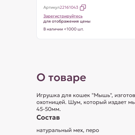
Артикул
22161043
Зарегистрируйтесь
для отображения цены
В наличии <1000 шт.
О товаре
Игрушка для кошек "Мышь", изготов
охотницей. Шум, который издает мы
45-50мм.
Состав
натуральный мех, перо