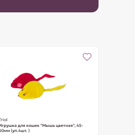
Triol
Игрушка для кошек "Мышь цветная", 45-
50мм (уп.4шт. )