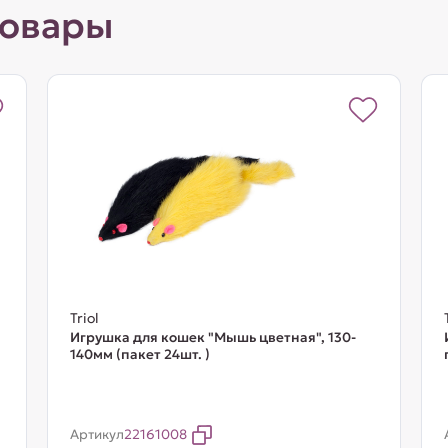
товары
Triol
Игрушка для кошек "Мышь цветная", 130-
140мм (пакет 24шт. )
Артикул
22161008