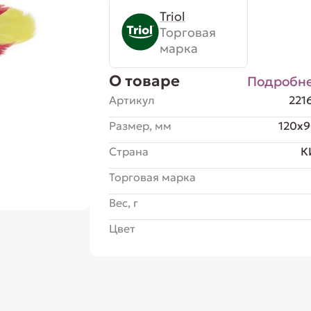
Triol
Торговая
марка
О товаре
Подробн
Артикул
221
Размер, мм
120x
Страна
К
Торговая марка
Вес, г
Цвет