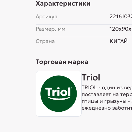
Характеристики
Артикул
2216103
Размер, мм
120x90x
Страна
КИТАЙ
Торговая марка
Triol
TRIOL - один из в
поставляет на тер
птицы и грызуны -
ежедневно заботит