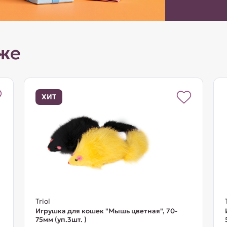
же
ХИТ
Triol
Игрушка для кошек "Мышь цветная", 70-
75мм (уп.3шт. )