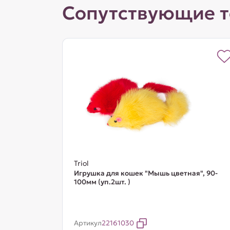
Сопутствующие 
Triol
Игрушка для кошек "Мышь цветная", 90-
100мм (уп.2шт. )
Артикул
22161030