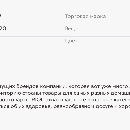
7
Торговая марка
20
Вес, г
Цвет
едущих брендов компании, которая вот уже много
риторию страны товары для самых разных домашн
 зоотовары TRIOL охватывают все основные кате
ься об их здоровье, разнообразном досуге и хоро