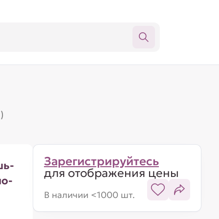
)
Зарегистрируйтесь
шь-
для отображения цены
но-
В наличии <1000 шт.