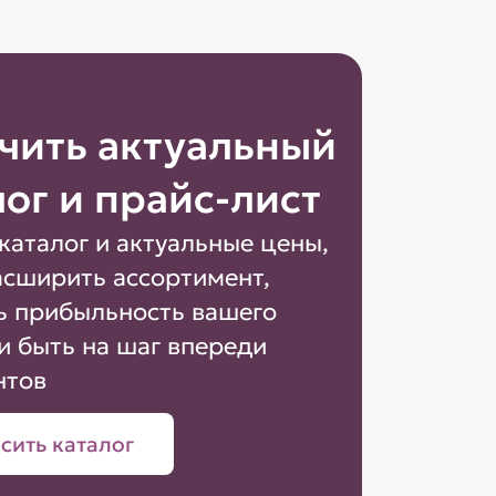
чить актуальный
лог и прайс-лист
каталог и актуальные цены,
асширить ассортимент,
ь прибыльность вашего
и быть на шаг впереди
нтов
сить каталог