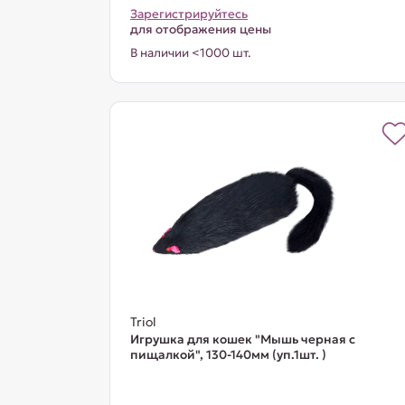
Зарегистрируйтесь
для отображения цены
В наличии <1000 шт.
Triol
Игрушка для кошек "Мышь черная с
пищалкой", 130-140мм (уп.1шт. )