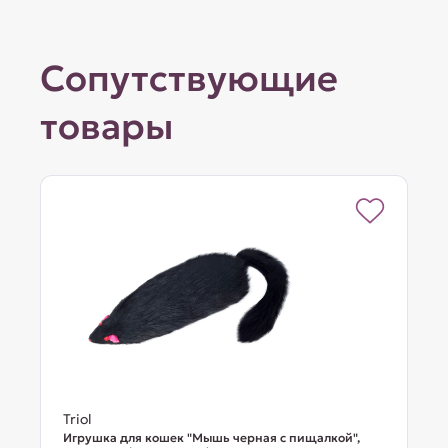
Сопутствующие
товары
Triol
Игрушка для кошек "Мышь черная с пищалкой",