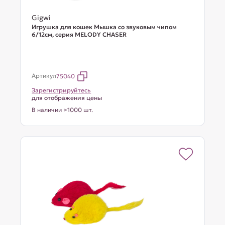
Gigwi
Игрушка для кошек Мышка со звуковым чипом
6/12см, серия MELODY CHASER
Артикул
75040
Зарегистрируйтесь
для отображения цены
В наличии >1000 шт.