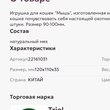
Игрушка для кошек "Мышь", изготовленная и
кошке почувствовать себя настоящей охотниц
штуки. Размер 90-100мм.
Состав
натуральный мех
Характеристики
Артикул
22161031
Тор
Размер, мм
120x110x35
Вес,
Страна
КИТАЙ
Цве
Торговая марка
Triol