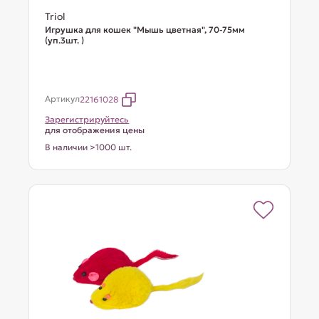
Triol
Игрушка для кошек "Мышь цветная", 70-75мм
(уп.3шт. )
Артикул
22161028
Зарегистрируйтесь
для отображения цены
В наличии >1000 шт.