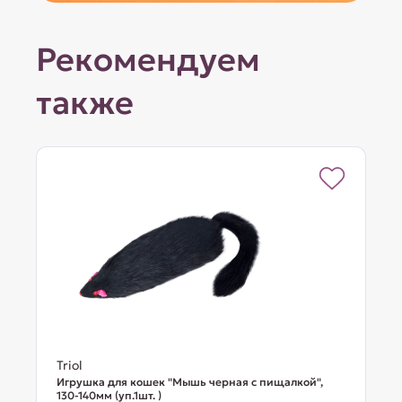
Рекомендуем
также
Triol
Игрушка для кошек "Мышь черная с пищалкой",
130-140мм (уп.1шт. )