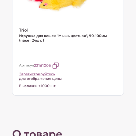
Triol
Игрушка для кошек "Мышь цветная", 90-100мм
(пакет 24шт. )
Артикул
22161006
Зарегистрируйтесь
для отображения цены
В наличии <1000 шт.
О товаре