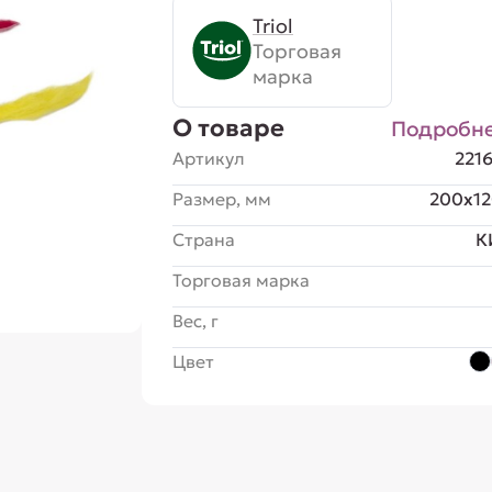
Triol
Торговая
марка
О товаре
Подробн
Артикул
221
Размер, мм
200x1
Страна
К
Торговая марка
Вес, г
Цвет