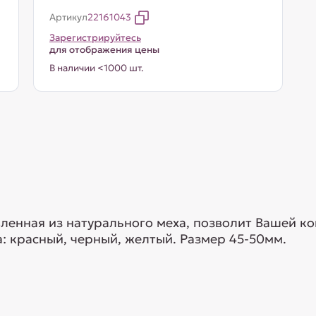
Артикул
22161043
Зарегистрируйтесь
для отображения цены
В наличии <1000 шт.
ленная из натурального меха, позволит Вашей к
а: красный, черный, желтый. Размер 45-50мм.