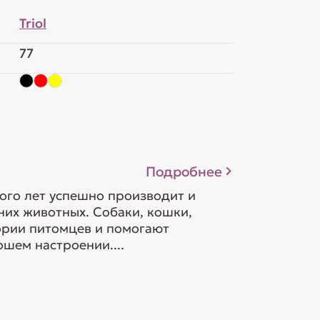
Triol
77
Подробнее
ого лет успешно производит и
их животных. Собаки, кошки,
гории питомцев и помогают
шем настроении....