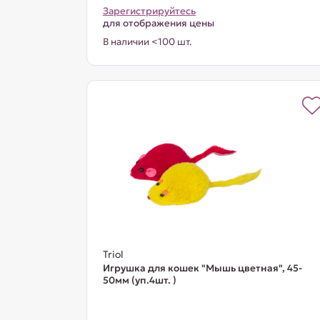
Зарегистрируйтесь
для отображения цены
В наличии <100 шт.
Triol
Игрушка для кошек "Мышь цветная", 45-
50мм (уп.4шт. )