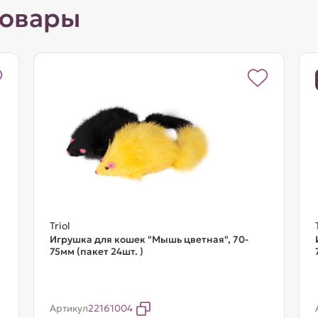
товары
Triol
Игрушка для кошек "Мышь цветная", 70-
75мм (пакет 24шт. )
Артикул
22161004