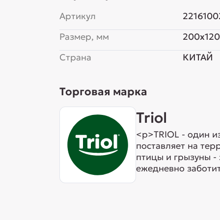
Артикул
2216100
Размер, мм
200x120
Страна
КИТАЙ
Торговая марка
Triol
<p>TRIOL - один и
поставляет на тер
птицы и грызуны -
ежедневно заботит