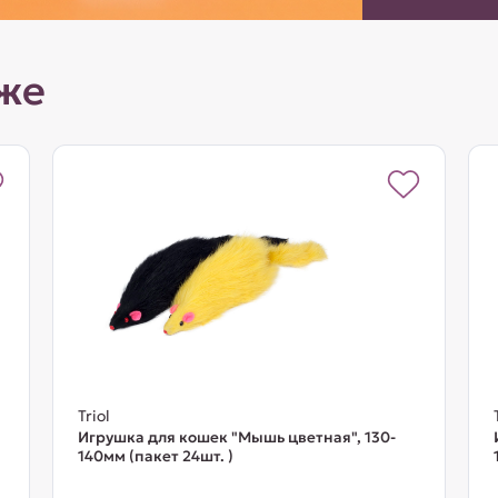
же
Triol
Игрушка для кошек "Мышь цветная", 130-
140мм (пакет 24шт. )