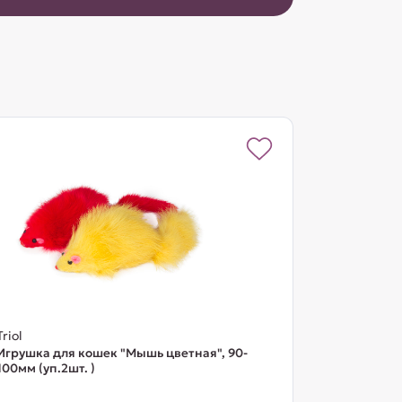
Triol
Игрушка для кошек "Мышь цветная", 90-
100мм (уп.2шт. )