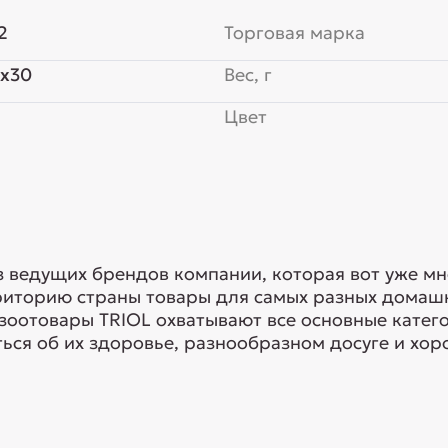
2
Торговая марка
x30
Вес, г
Цвет
з ведущих брендов компании, которая вот уже мн
риторию страны товары для самых разных домашн
 зоотовары TRIOL охватывают все основные кате
ься об их здоровье, разнообразном досуге и хоро