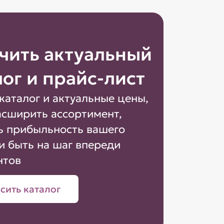
чить актуальный
лог и прайс-лист
каталог и актуальные цены,
асширить ассортимент,
ь прибыльность вашего
и быть на шаг впереди
нтов
сить каталог