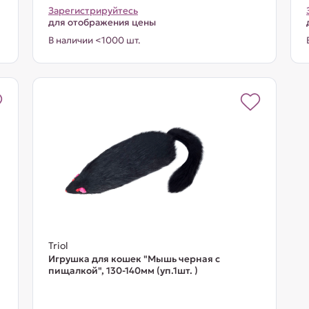
Зарегистрируйтесь
для отображения цены
В наличии <1000 шт.
Triol
Игрушка для кошек "Мышь черная с
пищалкой", 130-140мм (уп.1шт. )