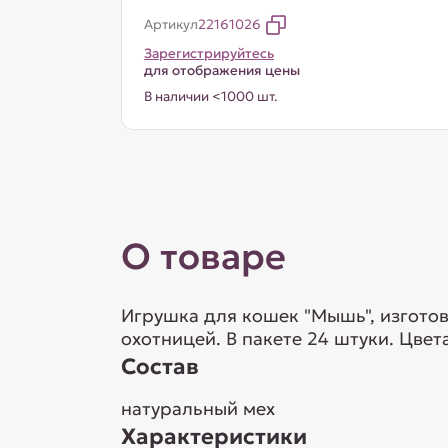
Артикул
22161026
Зарегистрируйтесь
для отображения цены
В наличии <1000 шт.
О товаре
Игрушка для кошек "Мышь", изготов
охотницей. В пакете 24 штуки. Цвет
Состав
натуральный мех
Характеристики