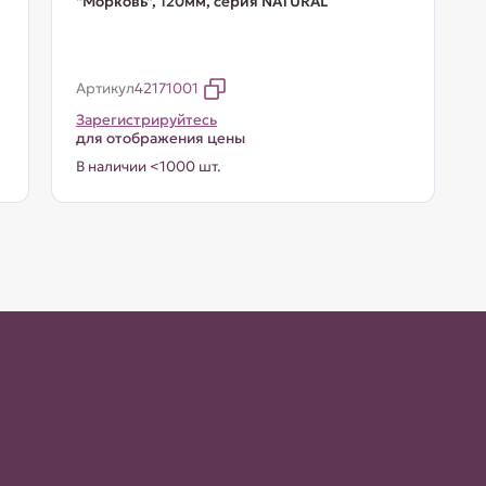
"Морковь", 120мм, серия NATURAL
Артикул
42171001
Зарегистрируйтесь
для отображения цены
В наличии <1000 шт.