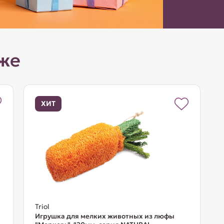
же
ХИТ
Triol
Игрушка для мелких животных из люфы