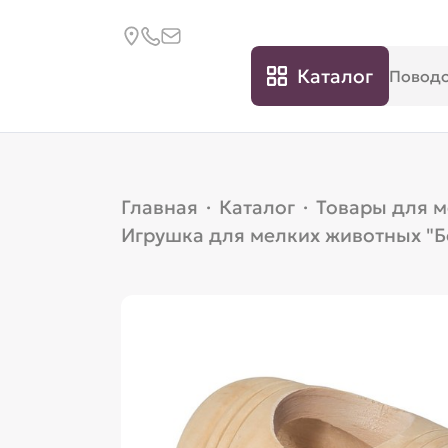
Каталог
Главная
·
Каталог
·
Товары для 
Игрушка для мелких животных "Б