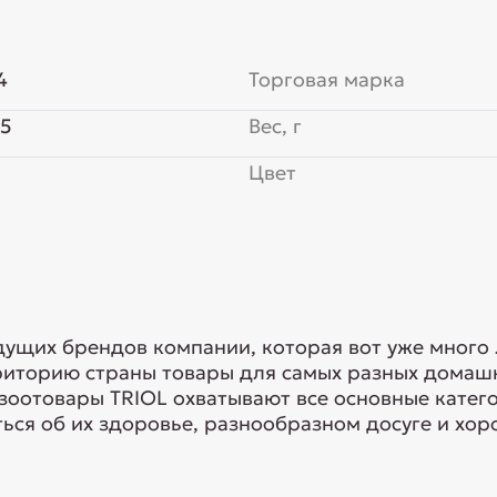
4
Торговая марка
55
Вес, г
Цвет
едущих брендов компании, которая вот уже много
риторию страны товары для самых разных домашн
 зоотовары TRIOL охватывают все основные кате
ься об их здоровье, разнообразном досуге и хоро