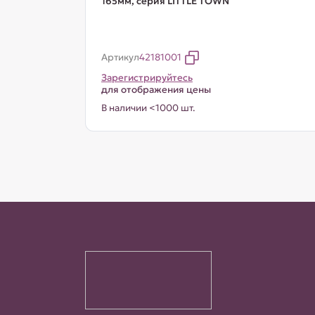
165мм, серия LITTLE TOWN
Артикул
42181001
Зарегистрируйтесь
для отображения цены
В наличии <1000 шт.