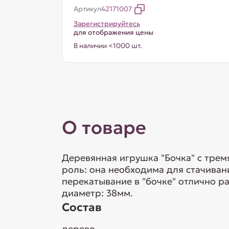
Артикул
42171007
Зарегистрируйтесь
для отображения цены
В наличии <1000 шт.
О товаре
Деревянная игрушка "Бочка" с трем
роль: она необходима для стачиван
перекатывание в "бочке" отлично ра
диаметр: 38мм.
Состав
дерево