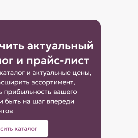
чить актуальный
лог и прайс-лист
каталог и актуальные цены,
асширить ассортимент,
ь прибыльность вашего
и быть на шаг впереди
нтов
сить каталог