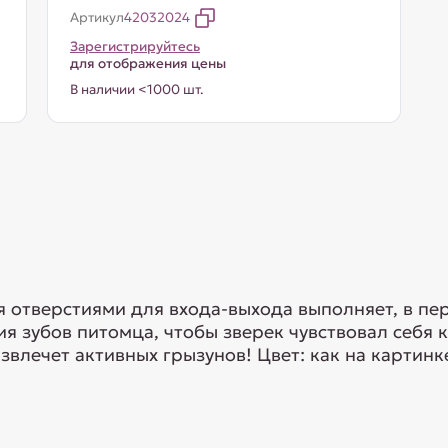
Артикул
42032024
Зарегистрируйтесь
для отображения цены
В наличии <1000 шт.
я отверстиями для входа-выхода выполняет, в п
ия зубов питомца, чтобы зверек чувствовал себя 
звлечет активных грызунов! Цвет: как на картинк