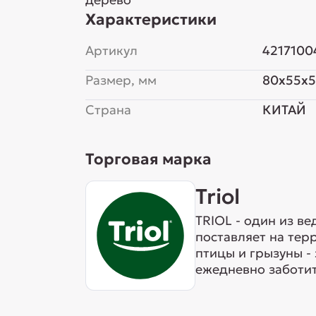
Характеристики
Артикул
4217100
Размер, мм
80x55x
Страна
КИТАЙ
Торговая марка
Triol
TRIOL - один из в
поставляет на тер
птицы и грызуны -
ежедневно заботит