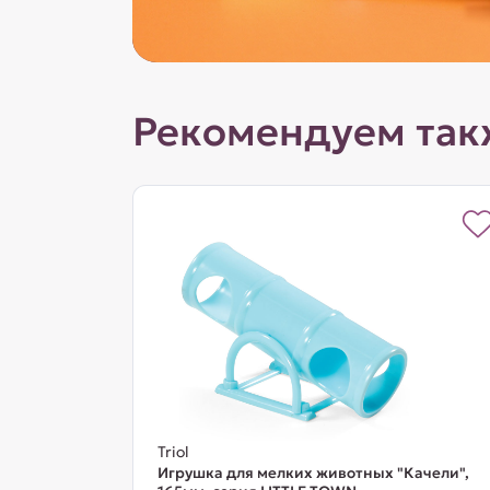
Рекомендуем так
Triol
Игрушка для мелких животных "Качели",