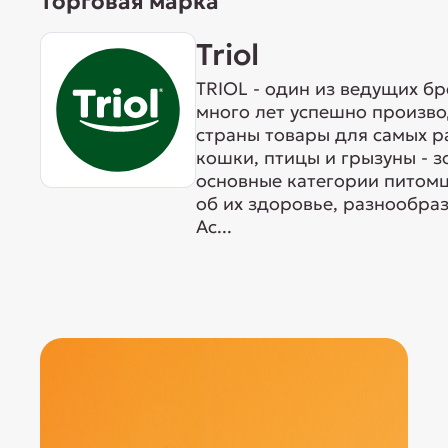
Торговая марка
Triol
TRIOL - один из ведущих б
много лет успешно произво
страны товары для самых р
кошки, птицы и грызуны - 
основные категории питомц
об их здоровье, разнообра
Ас...