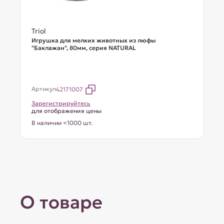
Triol
Игрушка для мелких животных из люфы
"Баклажан", 80мм, серия NATURAL
Артикул
42171007
Зарегистрируйтесь
для отображения цены
В наличии <1000 шт.
О товаре