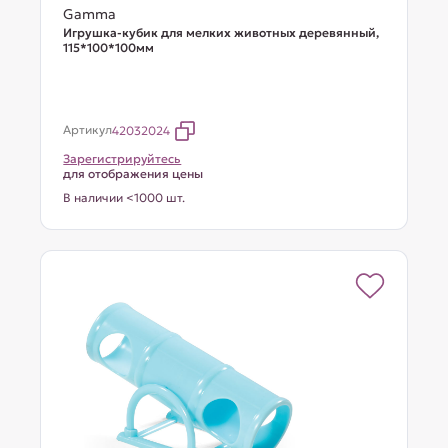
Gamma
Игрушка-кубик для мелких животных деревянный,
115*100*100мм
Артикул
42032024
Зарегистрируйтесь
для отображения цены
В наличии <1000 шт.