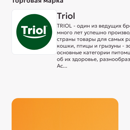
Торговая марка
Triol
TRIOL - один из ведущих б
много лет успешно произво
страны товары для самых р
кошки, птицы и грызуны - 
основные категории питомц
об их здоровье, разнообра
Ас...