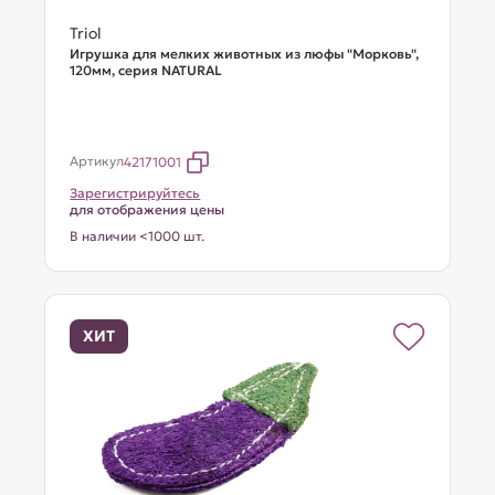
Triol
Игрушка для мелких животных из люфы "Морковь",
120мм, серия NATURAL
Артикул
42171001
Зарегистрируйтесь
для отображения цены
В наличии <1000 шт.
ХИТ