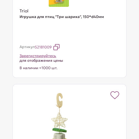
Triol
Игрушка для птиц "Три шарика", 150*d40мм
Артикул
52181009
Зарегистрируйтесь
для отображения цены
В наличии <1000 шт.