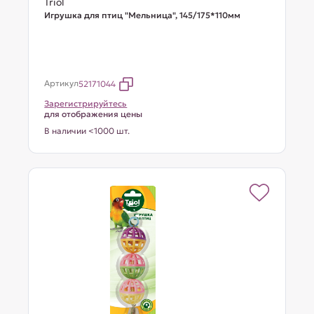
Triol
Игрушка для птиц "Мельница", 145/175*110мм
Артикул
52171044
Зарегистрируйтесь
для отображения цены
В наличии <1000 шт.