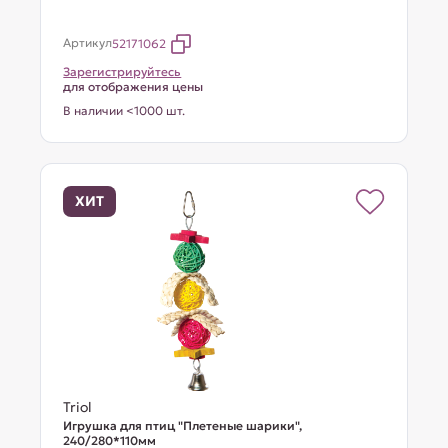
Артикул
52171062
Зарегистрируйтесь
для отображения цены
В наличии <1000 шт.
ХИТ
Triol
Игрушка для птиц "Плетеные шарики",
240/280*110мм