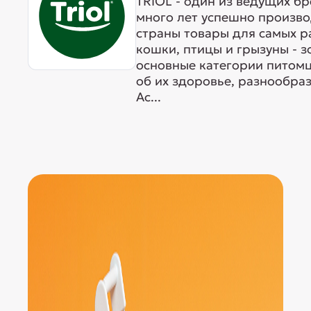
TRIOL - один из ведущих б
много лет успешно произво
страны товары для самых р
кошки, птицы и грызуны - 
основные категории питомц
об их здоровье, разнообра
Ас...