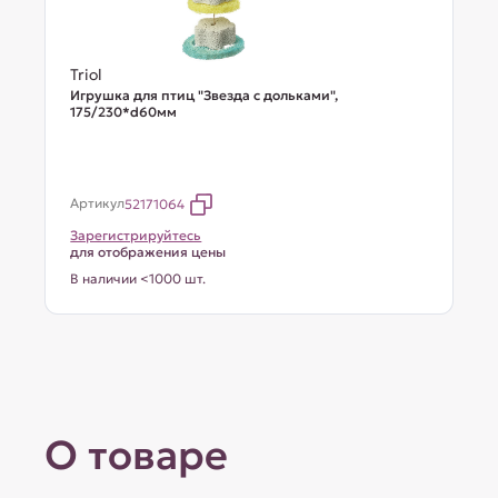
Triol
Игрушка для птиц "Звезда с дольками",
175/230*d60мм
Артикул
52171064
Зарегистрируйтесь
для отображения цены
В наличии <1000 шт.
О товаре