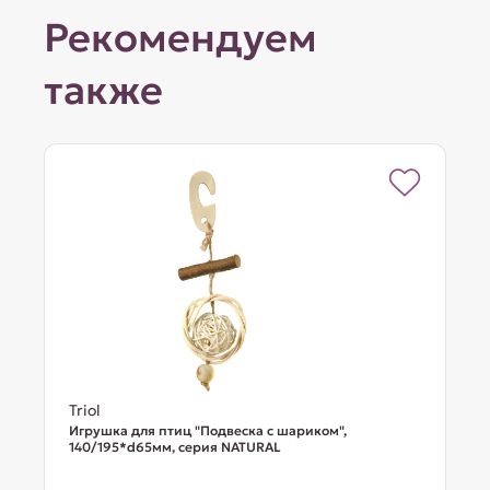
Рекомендуем
также
Triol
Игрушка для птиц "Подвеска с шариком",
140/195*d65мм, серия NATURAL