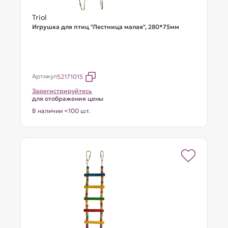
Triol
Игрушка для птиц "Лестница малая", 280*75мм
Артикул
52171015
Зарегистрируйтесь
для отображения цены
В наличии <100 шт.