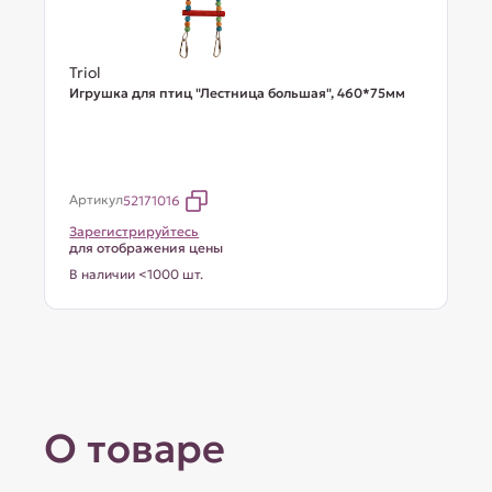
Triol
Игрушка для птиц "Лестница большая", 460*75мм
Артикул
52171016
Зарегистрируйтесь
для отображения цены
В наличии <1000 шт.
О товаре