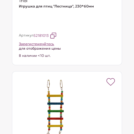
Triol
Игрушка для птиц "Лестница", 230*60мм
Артикул
52181013
Зарегистрируйтесь
для отображения цены
В наличии <10 шт.