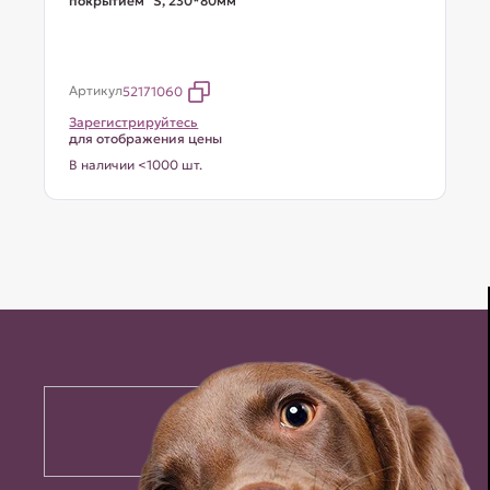
покрытием" S, 230*80мм
Артикул
52171060
Зарегистрируйтесь
для отображения цены
В наличии <1000 шт.