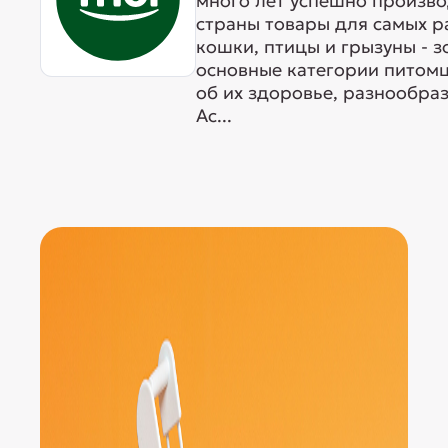
много лет успешно произво
страны товары для самых р
кошки, птицы и грызуны - 
основные категории питомц
об их здоровье, разнообра
Ас...