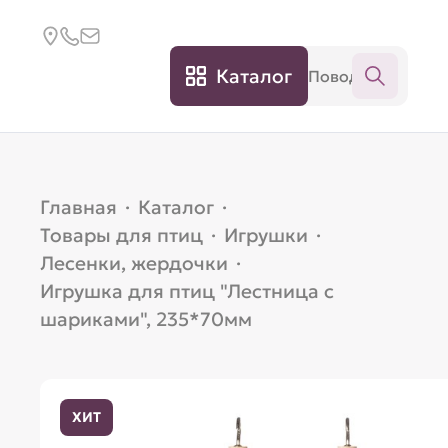
Каталог
Главная
·
Каталог
·
Товары для птиц
·
Игрушки
·
Лесенки, жердочки
·
Игрушка для птиц "Лестница с
шариками", 235*70мм
ХИТ