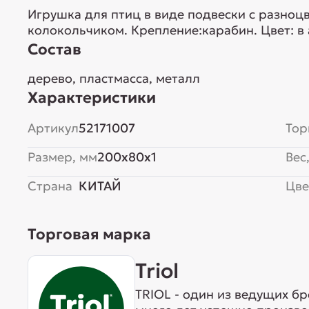
Игрушка для птиц в виде подвески с разно
колокольчиком. Крепление:карабин. Цвет: в
Состав
дерево, пластмасса, металл
Характеристики
Артикул
52171007
Тор
Размер, мм
200x80x1
Вес,
Страна
КИТАЙ
Цве
Торговая марка
Triol
TRIOL - один из ведущих б