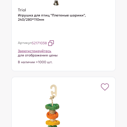
Triol
Игрушка для птиц "Плетеные шарики",
240/280*110мм
Артикул
52171038
Зарегистрируйтесь
для отображения цены
В наличии >1000 шт.