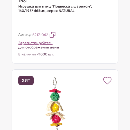
Triol
Игрушка для птиц "Подвеска с шариком",
140/195*d65мм, серия NATURAL
Артикул
52171062
Зарегистрируйтесь
для отображения цены
В наличии <1000 шт.
ХИТ