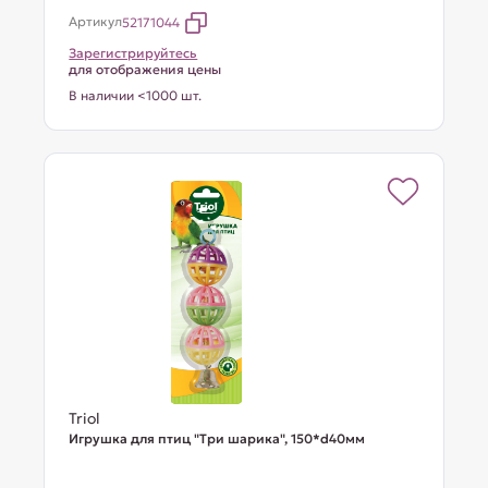
Артикул
52171044
Зарегистрируйтесь
для отображения цены
В наличии <1000 шт.
Triol
Игрушка для птиц "Три шарика", 150*d40мм