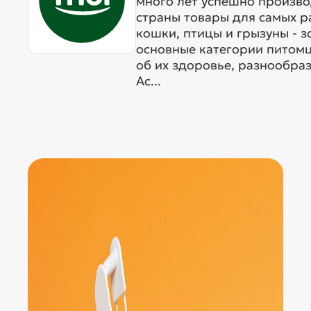
много лет успешно произво
страны товары для самых р
кошки, птицы и грызуны - 
основные категории питомц
об их здоровье, разнообра
Ас...