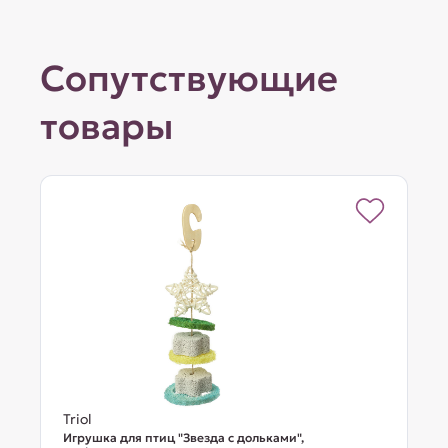
Сопутствующие
товары
Triol
Игрушка для птиц "Звезда с дольками",