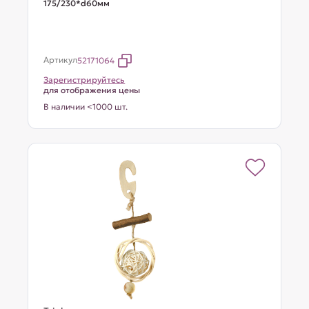
175/230*d60мм
Артикул
52171064
Зарегистрируйтесь
для отображения цены
В наличии <1000 шт.