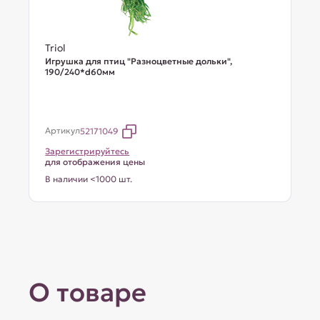
Triol
Игрушка для птиц "Разноцветные дольки",
190/240*d60мм
Артикул
52171049
Зарегистрируйтесь
для отображения цены
В наличии <1000 шт.
О товаре