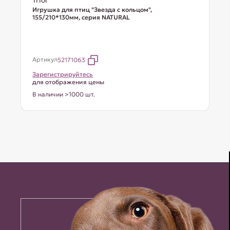
Triol
Игрушка для птиц "Звезда с кольцом",
155/210*130мм, серия NATURAL
Артикул
52171063
Зарегистрируйтесь
для отображения цены
В наличии >1000 шт.