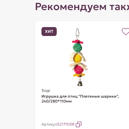
Рекомендуем так
ХИТ
Triol
Игрушка для птиц "Плетеные шарики",
240/280*110мм
Артикул
52171038