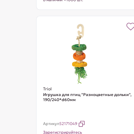
Triol
Игрушка для птиц "Разноцветные дольки",
190/240*d60мм
Артикул
52171049
Зарегистрируйтесь