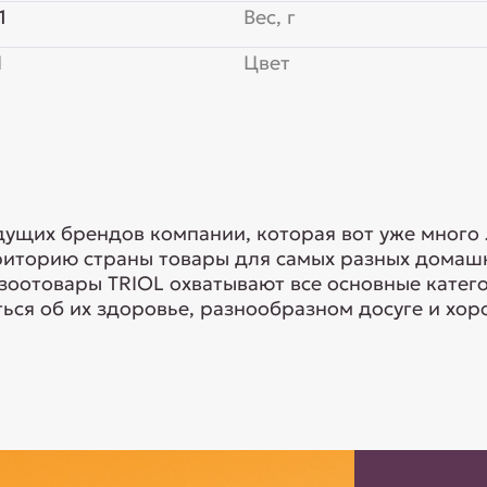
1
Вес, г
Я
Цвет
едущих брендов компании, которая вот уже много
риторию страны товары для самых разных домашн
 зоотовары TRIOL охватывают все основные кате
ься об их здоровье, разнообразном досуге и хоро