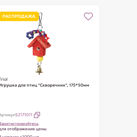
РАСПРОДАЖА
Triol
Игрушка для птиц "Скворечник", 175*50мм
Артикул
52171011
Зарегистрируйтесь
для отображения цены
В наличии <1000 шт.