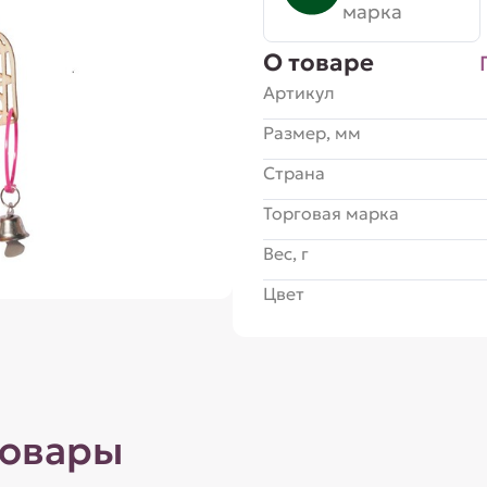
марка
О товаре
Артикул
Размер, мм
Страна
Торговая марка
Вес, г
Цвет
товары