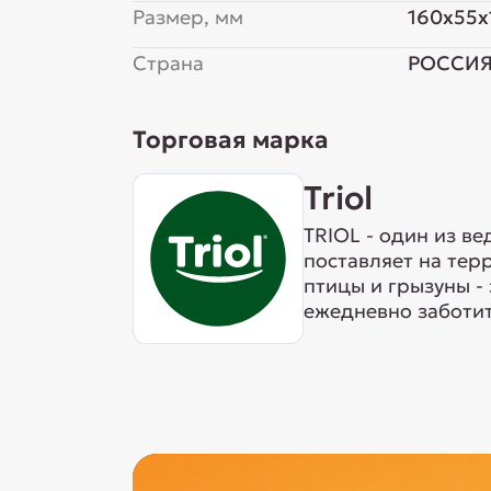
Размер, мм
160x55x
Страна
РОССИ
Торговая марка
Triol
TRIOL - один из в
поставляет на тер
птицы и грызуны -
ежедневно заботит