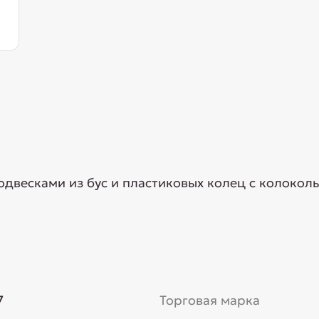
одвесками из бус и пластиковых колец с колоколь
7
Торговая марка