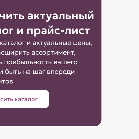
чить актуальный
лог и прайс-лист
каталог и актуальные цены,
асширить ассортимент,
ь прибыльность вашего
и быть на шаг впереди
нтов
сить каталог