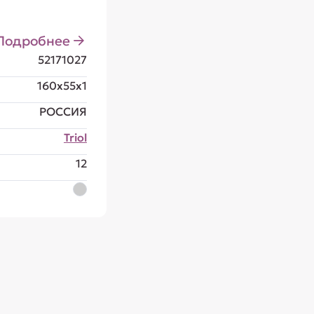
Подробнее
52171027
160x55x1
РОССИЯ
Triol
12