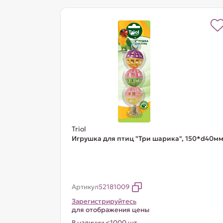
Triol
Игрушка для птиц "Три шарика", 150*d40м
Артикул
52181009
Зарегистрируйтесь
для отображения цены
В наличии <1000 шт.