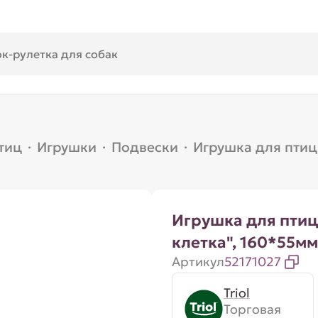
тиц
·
Игрушки
·
Подвески
·
Игрушка для птиц
Игрушка для птиц
клетка", 160*55мм
Артикул
52171027
Triol
Торговая