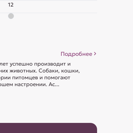
12
Подробнее
 лет успешно производит и
их животных. Собаки, кошки,
гории питомцев и помогают
шем настроении. Ас...