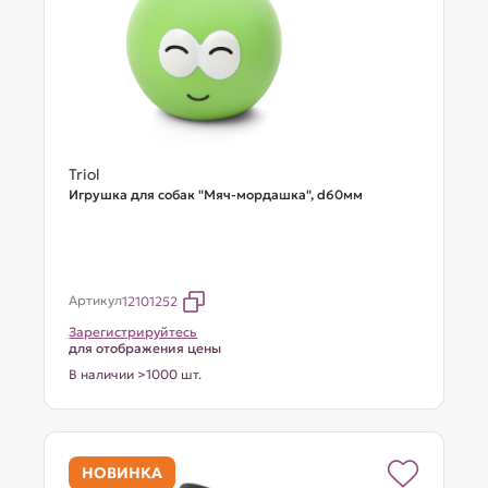
Triol
Игрушка для собак "Мяч-мордашка", d60мм
Артикул
12101252
Зарегистрируйтесь
для отображения цены
В наличии >1000 шт.
НОВИНКА