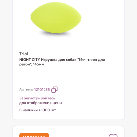
Triol
NIGHT CITY Игрушка для собак "Мяч-неон для
регби", 145мм
Артикул
12101255
Зарегистрируйтесь
для отображения цены
В наличии >1000 шт.