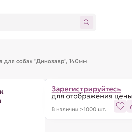
 для собак "Динозавр", 140мм
Зарегистрируйтесь
к
для отображения цен
м
В наличии >1000 шт.