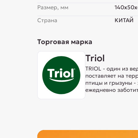
Размер, мм
140x50
Страна
КИТАЙ
Торговая марка
Triol
TRIOL - один из в
поставляет на тер
птицы и грызуны -
ежедневно заботит