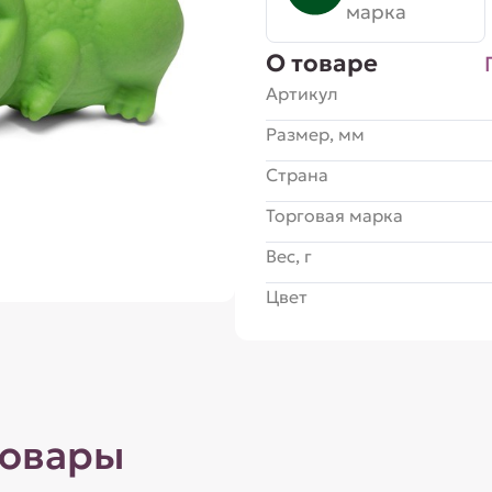
марка
О товаре
Артикул
Размер, мм
Страна
Торговая марка
Вес, г
Цвет
товары