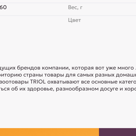
x60
Вес, г
Цвет
едущих брендов компании, которая вот уже много
риторию страны товары для самых разных домашн
 зоотовары TRIOL охватывают все основные кате
ься об их здоровье, разнообразном досуге и хоро