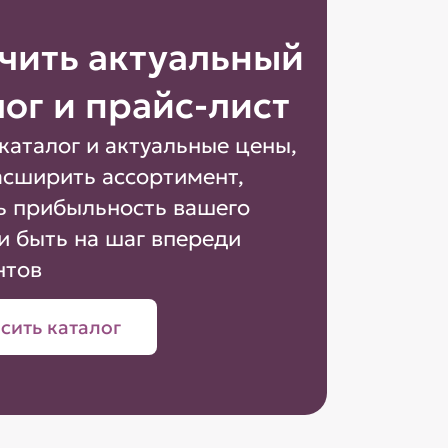
чить актуальный
лог и прайс-лист
каталог и актуальные цены,
асширить ассортимент,
ь прибыльность вашего
и быть на шаг впереди
нтов
сить каталог