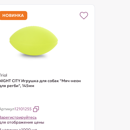
НОВИНКА
Triol
NIGHT CITY Игрушка для собак "Мяч-неон
для регби", 145мм
Артикул
12101255
Зарегистрируйтесь
для отображения цены
В наличии >1000 шт.