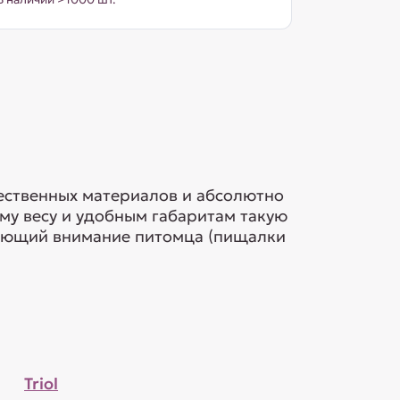
чественных материалов и абсолютно
ому весу и удобным габаритам такую
екающий внимание питомца (пищалки
Triol