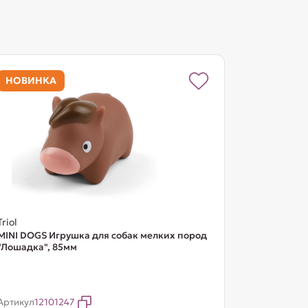
НОВИНКА
Triol
MINI DOGS Игрушка для собак мелких пород
"Лошадка", 85мм
Артикул
12101247