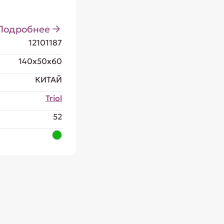
Подробнее
12101187
140x50x60
КИТАЙ
Triol
52