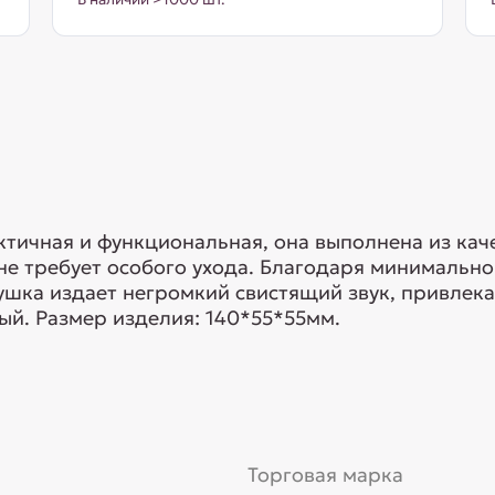
ктичная и функциональная, она выполнена из ка
 не требует особого ухода. Благодаря минимальн
грушка издает негромкий свистящий звук, привл
ный. Размер изделия: 140*55*55мм.
Торговая марка