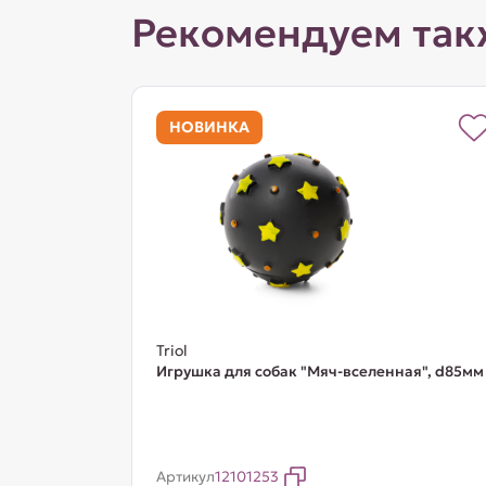
Рекомендуем так
НОВИНКА
Triol
Игрушка для собак "Мяч-вселенная", d85мм
Артикул
12101253