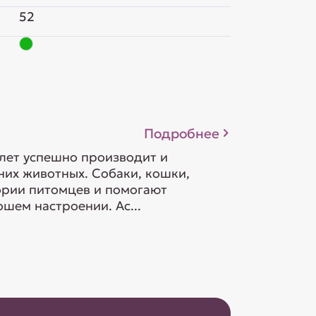
52
Подробнее
 лет успешно производит и
их животных. Собаки, кошки,
гории питомцев и помогают
шем настроении. Ас...