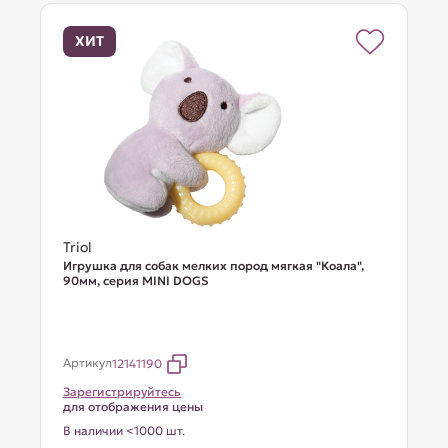
ХИТ
Triol
Игрушка для собак мелких пород мягкая "Коала",
90мм, серия MINI DOGS
Артикул
12141190
Зарегистрируйтесь
для отображения цены
В наличии <1000 шт.