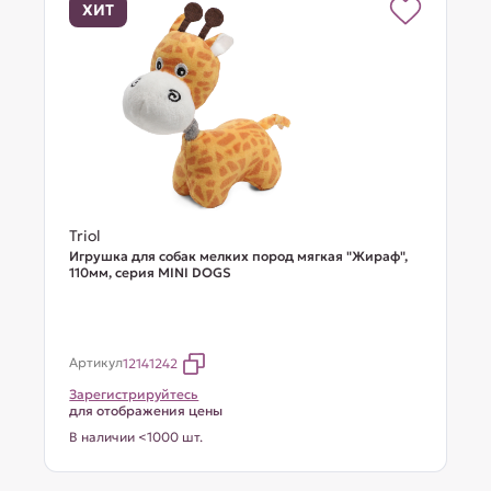
ХИТ
Triol
Игрушка для собак мелких пород мягкая "Жираф",
110мм, серия MINI DOGS
Артикул
12141242
Зарегистрируйтесь
для отображения цены
В наличии <1000 шт.