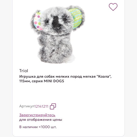
Triol
Игрушка для собак мелких пород мягкая "Коала",
115мм, серия MINI DOGS
Артикул
12141211
Зарегистрируйтесь
для отображения цены
В наличии <1000 шт.