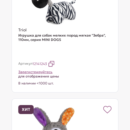
Triol
Игрушка для собак мелких пород мягкая "Зебра",
110мм, серия MINI DOGS
Артикул
12141243
Зарегистрируйтесь
для отображения цены
В наличии <1000 шт.
ХИТ