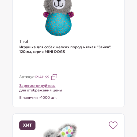
Triol
Игрушка для собак мелких пород мягкая "Зайка",
120мм, серия MINI DOGS
Артикул
12141169
Зарегистрируйтесь
для отображения цены
В наличии >1000 шт.
ХИТ