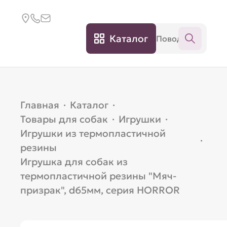
Каталог
Главная
·
Каталог
·
Товары для собак
·
Игрушки
·
Игрушки из термопластичной
·
резины
Игрушка для собак из
термопластичной резины "Мяч-
призрак", d65мм, серия HORROR