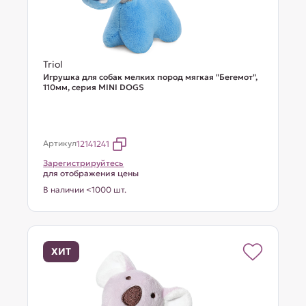
Triol
Игрушка для собак мелких пород мягкая "Бегемот",
110мм, серия MINI DOGS
Артикул
12141241
Зарегистрируйтесь
для отображения цены
В наличии <1000 шт.
ХИТ