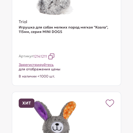
Triol
Игрушка для собак мелких пород мягкая "Коала",
115мм, серия MINI DOGS
Артикул
12141211
Зарегистрируйтесь
для отображения цены
В наличии <1000 шт.
ХИТ