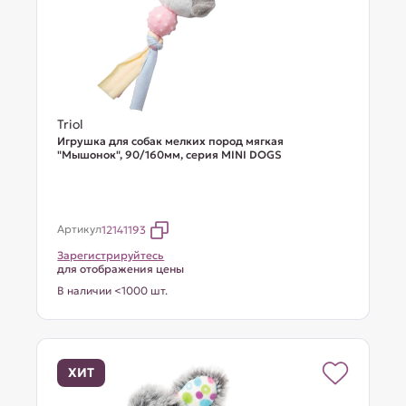
Triol
Игрушка для собак мелких пород мягкая
"Мышонок", 90/160мм, серия MINI DOGS
Артикул
12141193
Зарегистрируйтесь
для отображения цены
В наличии <1000 шт.
ХИТ