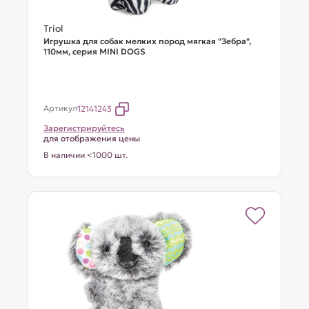
Triol
Игрушка для собак мелких пород мягкая "Зебра",
110мм, серия MINI DOGS
Артикул
12141243
Зарегистрируйтесь
для отображения цены
В наличии <1000 шт.