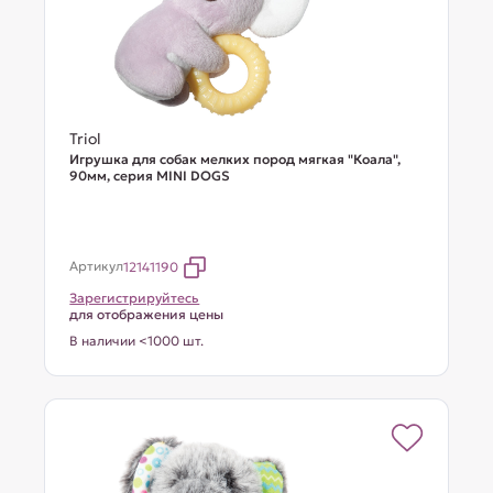
Triol
Игрушка для собак мелких пород мягкая "Коала",
90мм, серия MINI DOGS
Артикул
12141190
Зарегистрируйтесь
для отображения цены
В наличии <1000 шт.