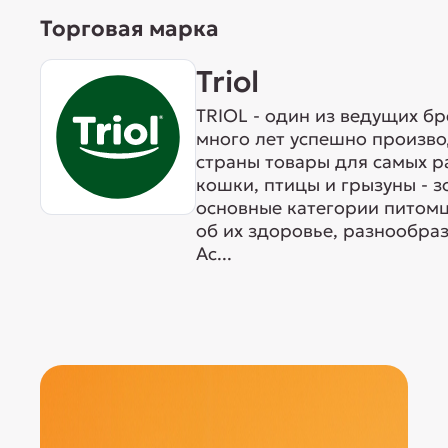
Торговая марка
Triol
TRIOL - один из ведущих б
много лет успешно произво
страны товары для самых р
кошки, птицы и грызуны - 
основные категории питомц
об их здоровье, разнообра
Ас...