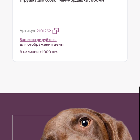
Игрушка для собак "Мяч-мордашка", d60мм
Артикул
12101252
Зарегистрируйтесь
для отображения цены
В наличии >1000 шт.