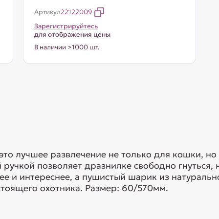
Артикул
22122009
Зарегистрируйтесь
для отображения цены
В наличии >1000 шт.
это лучшее развлечение не только для кошки, но 
 ручкой позволяет дразнилке свободно гнуться, н
е и интереснее, а пушистый шарик из натуральн
тоящего охотника. Размер: 60/570мм.