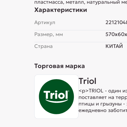
пластмасса, металл, натуральный м
Характеристики
Артикул
2212104
Размер, мм
570x60
Страна
КИТАЙ
Торговая марка
Triol
<p>TRIOL - один и
поставляет на тер
птицы и грызуны -
ежедневно заботит