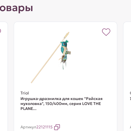
товары
Triol
Игрушка-дразнилка для кошек "Райская
мухоловка", 150/400мм, серия LOVE THE
PLANE...
Артикул
22121115