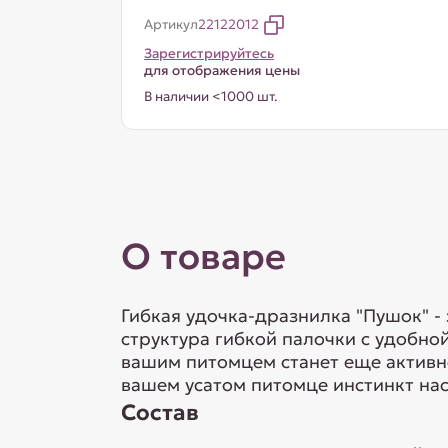
Артикул
22122012
Зарегистрируйтесь
для отображения цены
В наличии <1000 шт.
О товаре
Гибкая удочка-дразнилка "Пушок" - 
структура гибкой палочки с удобной
вашим питомцем станет еще активне
вашем усатом питомце инстинкт нас
Состав