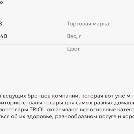
ех
8
Торговая марка
x40
Вес, г
Цвет
з ведущих брендов компании, которая вот уже мн
риторию страны товары для самых разных домашн
 зоотовары TRIOL охватывают все основные кате
ься об их здоровье, разнообразном досуге и хоро