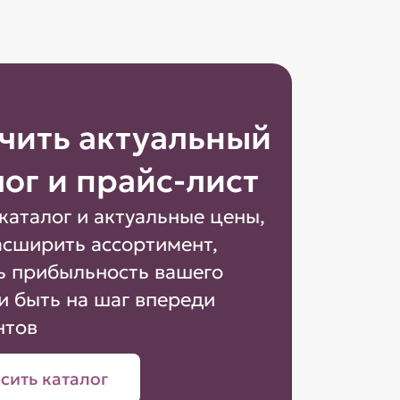
чить актуальный
лог и прайс-лист
каталог и актуальные цены,
асширить ассортимент,
ь прибыльность вашего
и быть на шаг впереди
нтов
сить каталог