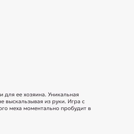
и для ее хозяина. Уникальная
е выскальзывая из руки. Игра с
ого меха моментально пробудит в