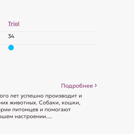
Triol
34
Подробнее
ого лет успешно производит и
их животных. Собаки, кошки,
гории питомцев и помогают
шем настроении....