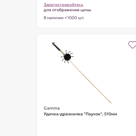
Зарегистрируйтесь
для отображения цены
В наличии <1000 шт.
Gamma
Удочка-дразнилка "Паучок", 510мм