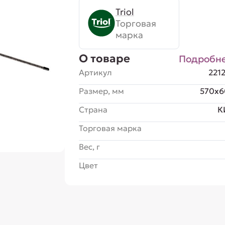
Triol
Торговая
марка
О товаре
Подробн
Артикул
221
Размер, мм
570x6
Страна
К
Торговая марка
Вес, г
Цвет