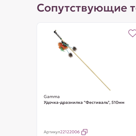
Сопутствующие 
Gamma
Удочка-дразнилка "Фестиваль", 510мм
Артикул
22122006