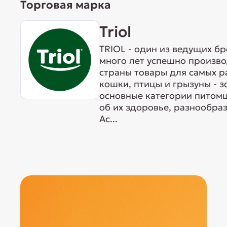
Торговая марка
Triol
TRIOL - один из ведущих б
много лет успешно произво
страны товары для самых р
кошки, птицы и грызуны - 
основные категории питомц
об их здоровье, разнообра
Ас...