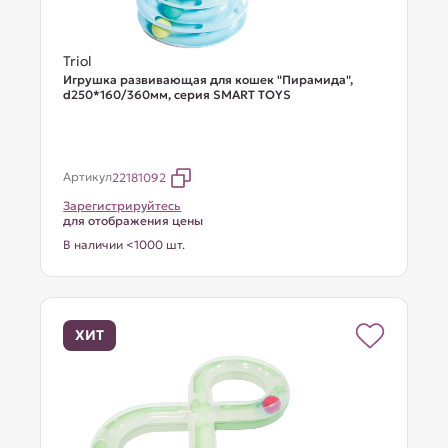
Triol
Игрушка развивающая для кошек "Пирамида",
d250*160/360мм, серия SMART TOYS
Артикул
22181092
Зарегистрируйтесь
для отображения цены
В наличии <1000 шт.
ХИТ