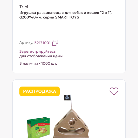
Triol
Игрушка развивающая для собак и кошек "2 в 1",
d200*40мм, серия SMART TOYS
Артикул
32171001
Зарегистрируйтесь
для отображения цены
В наличии <1000 шт.
РАСПРОДАЖА