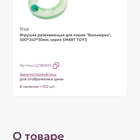
Triol
Игрушка развивающая для кошек "Восьмерка",
500*240*50мм, серия SMART TOYS
Артикул
22181091
Зарегистрируйтесь
для отображения цены
В наличии <100 шт.
О товаре