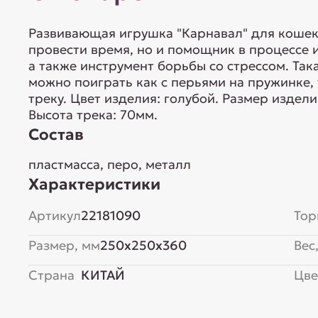
Развивающая игрушка "Карнавал" для кошек 
провести время, но и помощник в процессе 
а также инструмент борьбы со стрессом. Так
можно поиграть как с перьями на пружинке, 
треку. Цвет изделия: голубой. Размер издел
Высота трека: 70мм.
Состав
пластмасса, перо, металл
Характеристики
Артикул
22181090
Тор
Размер, мм
250x250x360
Вес,
Страна
КИТАЙ
Цве