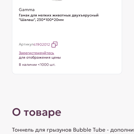
Gamma
Гамак для мелких животных двухъярусный
"Шалаш", 230*100*20мм
Артикул
41902012
Зарегистрируйтесь
для отображения цены
В наличии <1000 шт.
О товаре
Тоннель для грызунов Bubble Tube - дополн