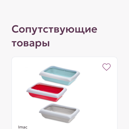
Сопутствующие
товары
Imac