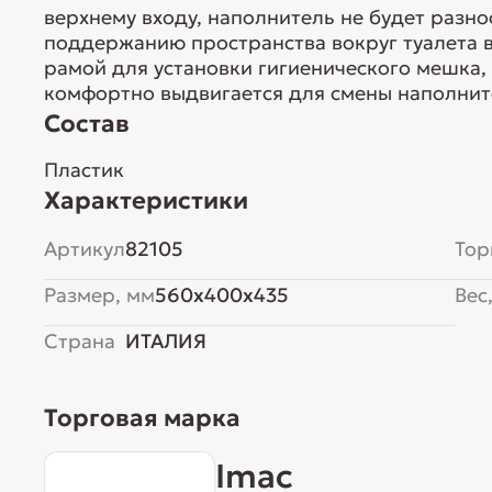
верхнему входу, наполнитель не будет разно
поддержанию пространства вокруг туалета в
рамой для установки гигиенического мешка
комфортно выдвигается для смены наполнит
Состав
Пластик
Характеристики
Артикул
82105
Тор
Размер, мм
560x400x435
Вес,
Страна
ИТАЛИЯ
Торговая марка
Imac