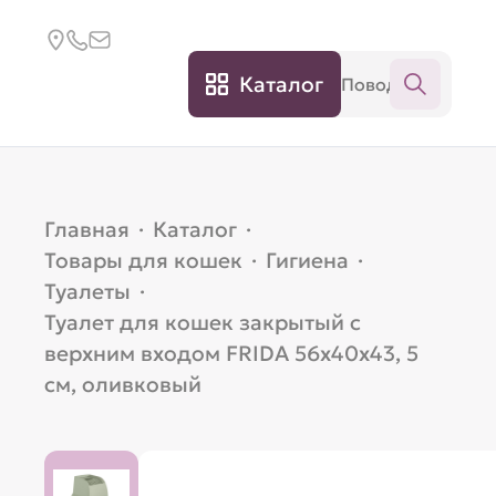
Каталог
Главная
·
Каталог
·
Товары для кошек
·
Гигиена
·
Туалеты
·
Туалет для кошек закрытый с
верхним входом FRIDA 56х40х43, 5
см, оливковый