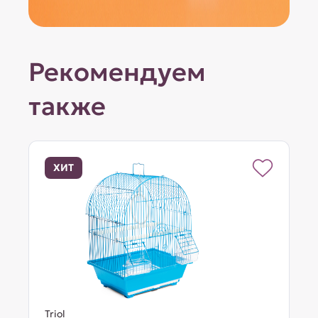
Рекомендуем
также
ХИТ
Triol