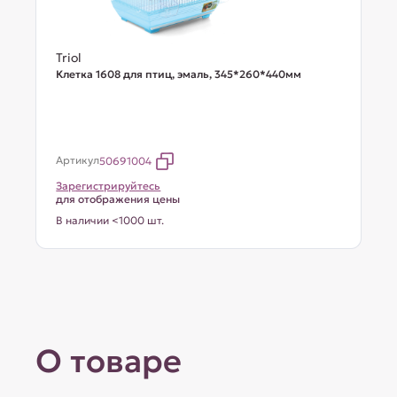
Triol
Клетка 1608 для птиц, эмаль, 345*260*440мм
Артикул
50691004
Зарегистрируйтесь
для отображения цены
В наличии <1000 шт.
О товаре