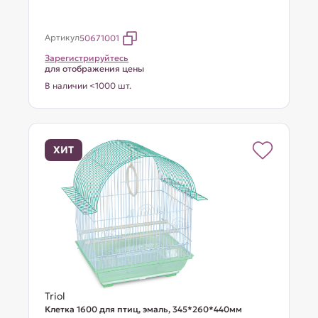
Артикул
50671001
Зарегистрируйтесь
для отображения цены
В наличии <1000 шт.
ХИТ
Triol
Клетка 1600 для птиц, эмаль, 345*260*440мм