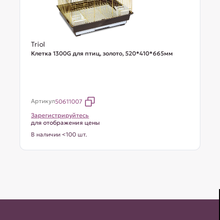
Triol
Клетка 1300G для птиц, золото, 520*410*665мм
Артикул
50611007
Зарегистрируйтесь
для отображения цены
В наличии <100 шт.