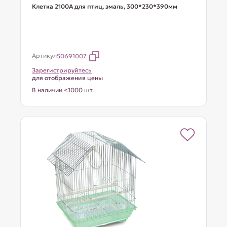
Клетка 2100A для птиц, эмаль, 300*230*390мм
Артикул
50691007
Зарегистрируйтесь
для отображения цены
В наличии <1000 шт.