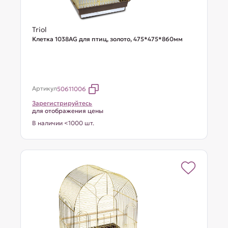
Triol
Клетка 1038AG для птиц, золото, 475*475*860мм
Артикул
50611006
Зарегистрируйтесь
для отображения цены
В наличии <1000 шт.