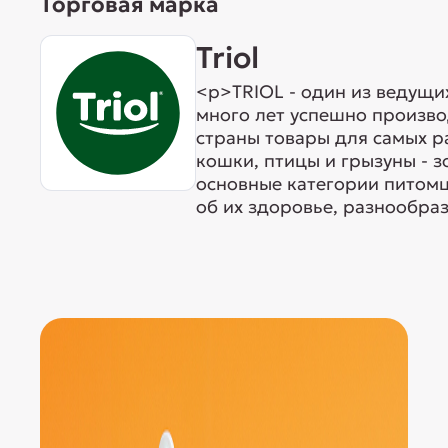
Торговая марка
Triol
<p>TRIOL - один из ведущи
много лет успешно произво
страны товары для самых р
кошки, птицы и грызуны - 
основные категории питомц
об их здоровье, разнообраз