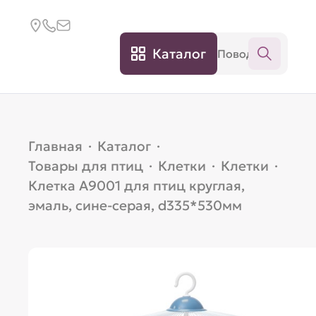
Каталог
Главная
·
Каталог
·
Товары для птиц
·
Клетки
·
Клетки
·
Клетка A9001 для птиц круглая,
эмаль, сине-серая, d335*530мм