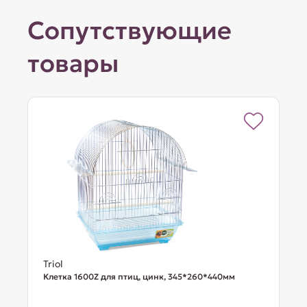
Сопутствующие
товары
Triol
Клетка 1600Z для птиц, цинк, 345*260*440мм