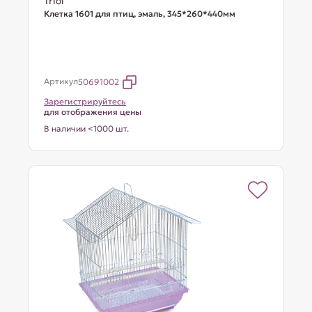
Triol
Клетка 1601 для птиц, эмаль, 345*260*440мм
Артикул
50691002
Зарегистрируйтесь
для отображения цены
В наличии <1000 шт.