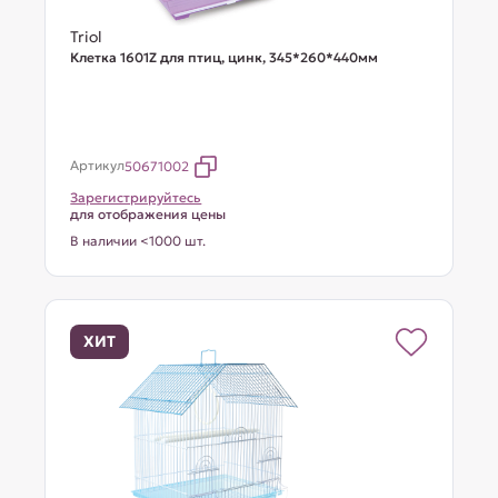
Triol
Клетка 1601Z для птиц, цинк, 345*260*440мм
Артикул
50671002
Зарегистрируйтесь
для отображения цены
В наличии <1000 шт.
ХИТ