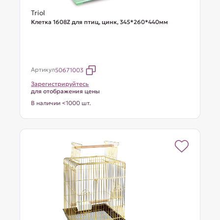
Triol
Клетка 1608Z для птиц, цинк, 345*260*440мм
Артикул
50671003
Зарегистрируйтесь
для отображения цены
В наличии <1000 шт.