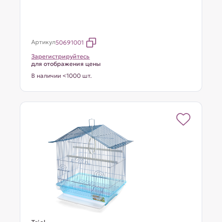
Артикул
50691001
Зарегистрируйтесь
для отображения цены
В наличии <1000 шт.