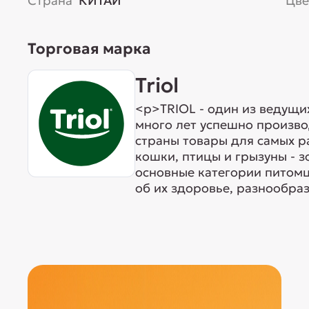
Страна
КИТАЙ
Цве
Торговая марка
Triol
<p>TRIOL - один из ведущи
много лет успешно произво
страны товары для самых р
кошки, птицы и грызуны - 
основные категории питомц
об их здоровье, разнообраз