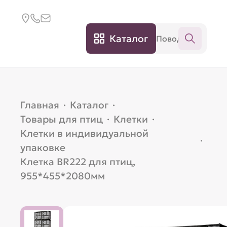
Каталог
Главная
·
Каталог
·
Товары для птиц
·
Клетки
·
Клетки в индивидуальной
·
упаковке
Клетка BR222 для птиц,
955*455*2080мм