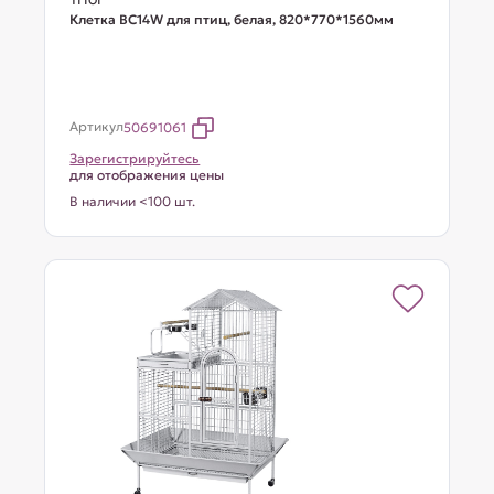
Клетка BC14W для птиц, белая, 820*770*1560мм
Артикул
50691061
Зарегистрируйтесь
для отображения цены
В наличии <100 шт.