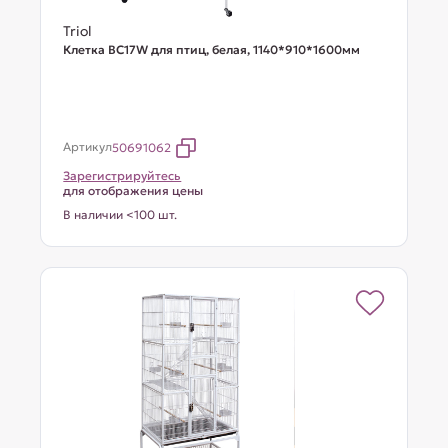
Triol
Клетка BC17W для птиц, белая, 1140*910*1600мм
Артикул
50691062
Зарегистрируйтесь
для отображения цены
В наличии <100 шт.