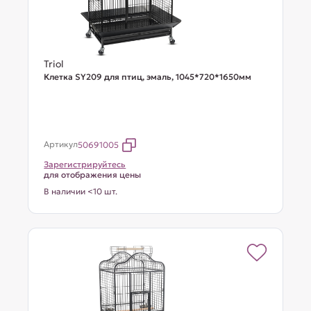
Triol
Клетка SY209 для птиц, эмаль, 1045*720*1650мм
Артикул
50691005
Зарегистрируйтесь
для отображения цены
В наличии <10 шт.