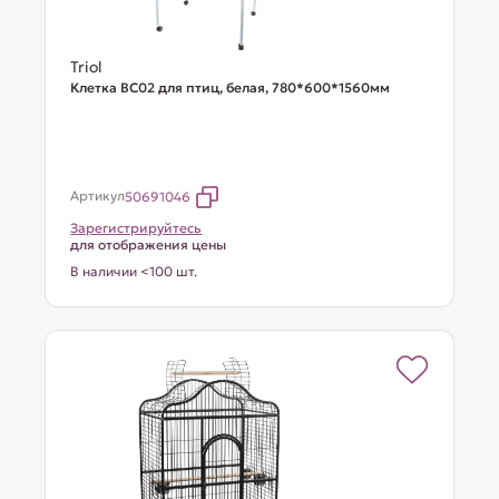
Triol
Клетка BC02 для птиц, белая, 780*600*1560мм
Артикул
50691046
Зарегистрируйтесь
для отображения цены
В наличии <100 шт.