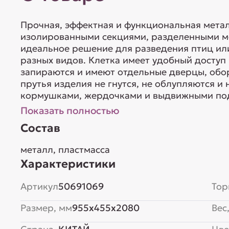
Прочная, эффектная и функциональная метал
изолированными секциями, разделенными ме
идеальное решение для разведения птиц и
разных видов. Клетка имеет удобный доступ
запираются и имеют отдельные дверцы, об
прутья изделия не гнутся, не облупляются и
кормушками, жердочками и выдвижными под
Показать полностью
Состав
металл, пластмасса
Характеристики
Артикул
50691069
Тор
Размер, мм
955x455x2080
Вес,