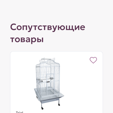
Сопутствующие
товары
Triol