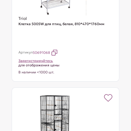
Triol
Клетка 5005W для птиц, белая, 810*470*1760мм
Артикул
50691068
Зарегистрируйтесь
для отображения цены
В наличии <1000 шт.