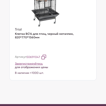
Triol
Клетка BC14 для птиц, черный металлик,
820*770*1560мм
Артикул
50691047
Зарегистрируйтесь
для отображения цены
В наличии <1000 шт.