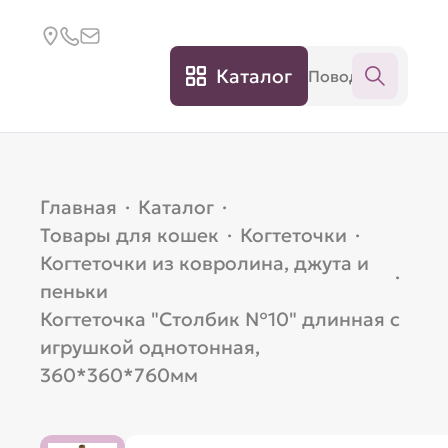
Каталог
Главная
·
Каталог
·
Товары для кошек
·
Когтеточки
·
Когтеточки из ковролина, джута и
·
пеньки
Когтеточка "Cтолбик №10" длинная с
игрушкой однотонная,
360*360*760мм