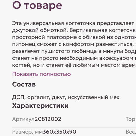
О товаре
Эта универсальная когтеточка представляет 
джутовой обмоткой. Вертикальная когтеточк
просторной платформе с обивкой из однотон
питомец сможет с комфортом разместиться, 
развлечет пушистого любимца в минуты бодр
станет не просто необходимым аксессуаром 
когтей, но и станет её любимым местом вре
Показать полностью
Состав
ДСП, оргалит, джут, искусственный мех
Характеристики
Артикул
20812002
Тор
Размер, мм
360x350x90
Вес,