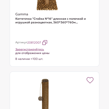
Gamma
Когтеточка "Стойка №16" длинная с полочкой и
игрушкой разноцветная, 360*360*760м...
Артикул
20812007
Зарегистрируйтесь
для отображения цены
В наличии <100 шт.