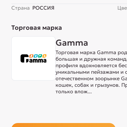
Страна
РОССИЯ
Цве
Торговая марка
Gamma
Торговая марка Gamma родо
большая и дружная команда
профиля вдохновляется бе
уникальными пейзажами и 
отечественном зоорынке G
кошек, собак и грызунов. 
только влож...