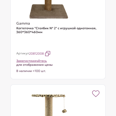
Gamma
Когтеточка "Столбик № 2" с игрушкой однотонная,
360*360*460мм
Артикул
20812008
Зарегистрируйтесь
для отображения цены
В наличии <100 шт.