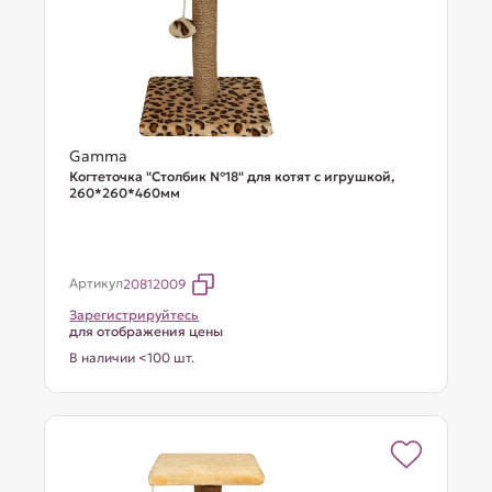
Gamma
Когтеточка "Столбик №18" для котят с игрушкой,
260*260*460мм
Артикул
20812009
Зарегистрируйтесь
для отображения цены
В наличии <100 шт.