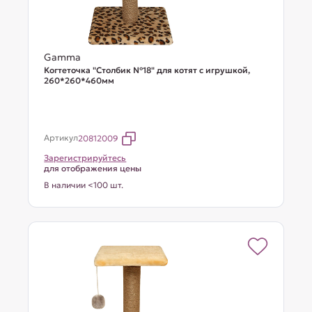
Gamma
Когтеточка "Столбик №18" для котят с игрушкой,
260*260*460мм
Артикул
20812009
Зарегистрируйтесь
для отображения цены
В наличии <100 шт.