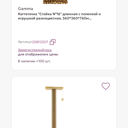
Gamma
Когтеточка "Стойка №16" длинная с полочкой и
игрушкой разноцветная, 360*360*760м...
Артикул
20812007
Зарегистрируйтесь
для отображения цены
В наличии <100 шт.