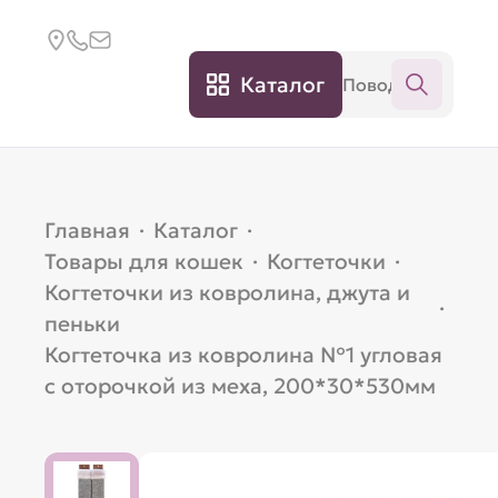
Каталог
Главная
·
Каталог
·
Товары для кошек
·
Когтеточки
·
Когтеточки из ковролина, джута и
·
пеньки
Когтеточка из ковролина №1 угловая
с оторочкой из меха, 200*30*530мм