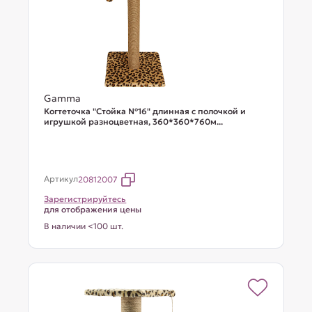
Gamma
Когтеточка "Стойка №16" длинная с полочкой и
игрушкой разноцветная, 360*360*760м...
Артикул
20812007
Зарегистрируйтесь
для отображения цены
В наличии <100 шт.