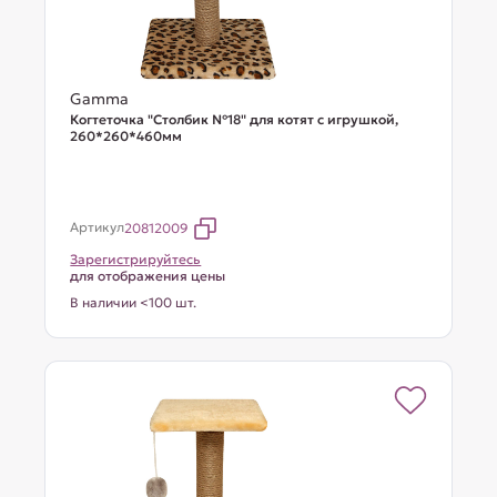
Gamma
Когтеточка "Столбик №18" для котят с игрушкой,
260*260*460мм
Артикул
20812009
Зарегистрируйтесь
для отображения цены
В наличии <100 шт.