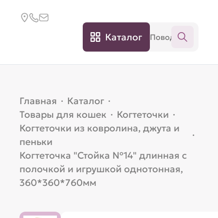
Каталог
Главная
·
Каталог
·
Товары для кошек
·
Когтеточки
·
Когтеточки из ковролина, джута и
·
пеньки
Когтеточка "Стойка №14" длинная с
полочкой и игрушкой однотонная,
360*360*760мм