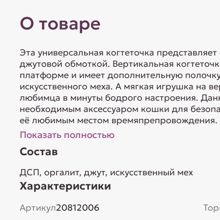
О товаре
Эта универсальная когтеточка представляет 
джутовой обмоткой. Вертикальная когтеточк
платформе и имеет дополнительную полочку
искусственного меха. А мягкая игрушка на в
любимца в минуты бодрого настроения. Данн
необходимым аксессуаром кошки для безопас
её любимым местом времяпрепровождения. Р
Показать полностью
Состав
ДСП, оргалит, джут, искусственный мех
Характеристики
Артикул
20812006
Тор