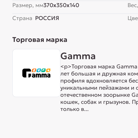
Размер, мм
370x350x140
Вес,
Страна
РОССИЯ
Цве
Торговая марка
Gamma
<p>Торговая марка Gamma р
лет большая и дружная ком
профиля вдохновляется бе
уникальными пейзажами и 
отечественном зоорынке G
кошек, собак и грызунов. 
только в...