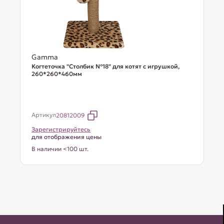
Gamma
Когтеточка "Столбик №18" для котят с игрушкой,
260*260*460мм
Артикул
20812009
Зарегистрируйтесь
для отображения цены
В наличии <100 шт.