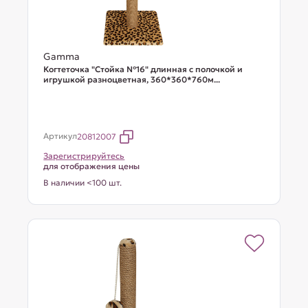
Gamma
Когтеточка "Стойка №16" длинная с полочкой и
игрушкой разноцветная, 360*360*760м...
Артикул
20812007
Зарегистрируйтесь
для отображения цены
В наличии <100 шт.