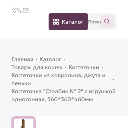
Каталог
Главная
·
Каталог
·
Товары для кошек
·
Когтеточки
·
Когтеточки из ковролина, джута и
·
пеньки
Когтеточка "Столбик № 2" с игрушкой
однотонная, 360*360*460мм