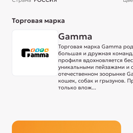
Торговая марка
Gamma
Торговая марка Gamma родо
большая и дружная команда
профиля вдохновляется бе
уникальными пейзажами и 
отечественном зоорынке G
кошек, собак и грызунов. 
только влож...