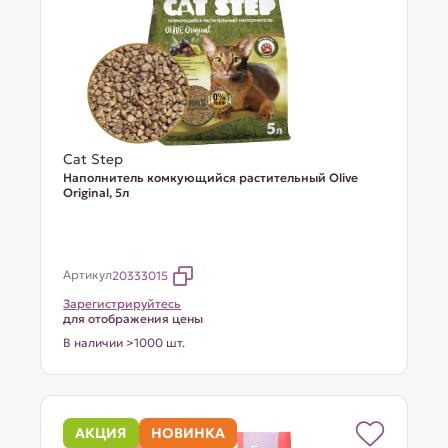
Cat Step
Наполнитель комкующийся растительный Olive
Original, 5л
Артикул
20333015
Зарегистрируйтесь
для отображения цены
В наличии >1000 шт.
АКЦИЯ
НОВИНКА