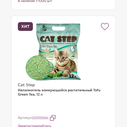
В наличии >1000 шт.
ХИТ
Cat Step
Наполнитель комкующийся растительный Tofu
Green Tea, 12 л
Артикул
20333004
Зарегистрируйтесь