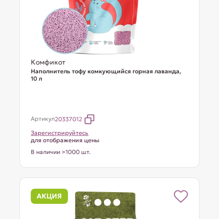
Комфикот
Наполнитель тофу комкующийся горная лаванда,
10 л
Артикул
20337012
Зарегистрируйтесь
для отображения цены
В наличии >1000 шт.
АКЦИЯ