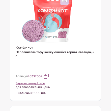
Комфикот
Наполнитель тофу комкующийся горная лаванда, 5
л
Артикул
20337009
Зарегистрируйтесь
для отображения цены
В наличии >1000 шт.