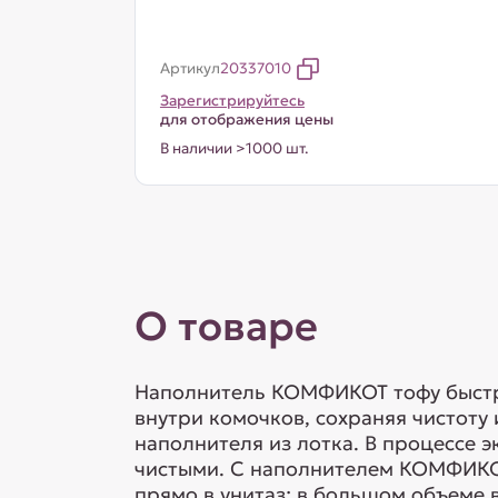
Артикул
20337010
Зарегистрируйтесь
для отображения цены
В наличии >1000 шт.
О товаре
Наполнитель КОМФИКОТ тофу быстро
внутри комочков, сохраняя чистоту
наполнителя из лотка. В процессе 
чистыми. С наполнителем КОМФИКОТ
прямо в унитаз: в большом объеме в