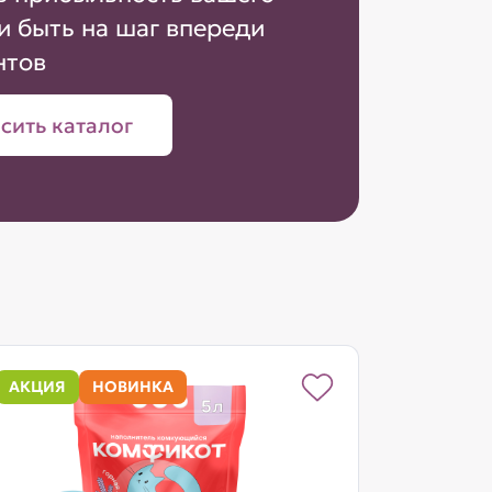
и быть на шаг впереди
нтов
сить каталог
АКЦИЯ
НОВИНКА