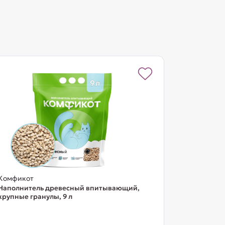
Комфикот
Наполнитель древесный впитывающий,
крупные гранулы, 9 л