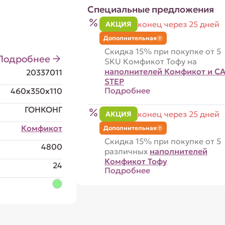
Специальные предложения
конец через 25 дней
АКЦИЯ
Дополнительная
?
Скидка 15% при покупке от 5
Подробнее
SKU Комфикот Тофу на
наполнителей Комфикот и CA
20337011
STEP
Подробнее
460x350x110
ГОНКОНГ
конец через 25 дней
АКЦИЯ
Комфикот
Дополнительная
?
Скидка 15% при покупке от 5
4800
различных
наполнителей
Комфикот Тофу
24
Подробнее