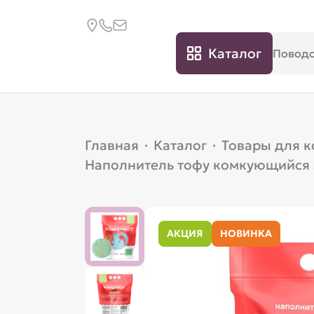
Каталог
Главная
·
Каталог
·
Товары для 
Наполнитель тофу комкующийся з
АКЦИЯ
НОВИНКА