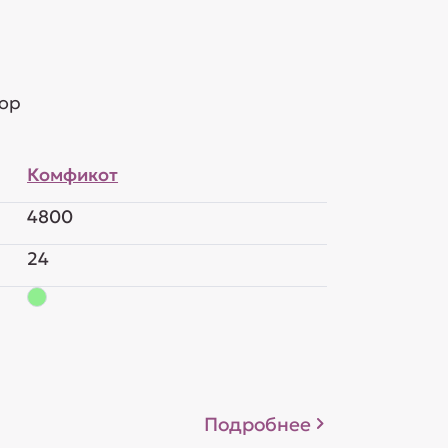
тор
Комфикот
4800
24
Подробнее