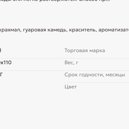
крахмал, гуаровая камедь, краситель, ароматиза
1
Торговая марка
x110
Вес, г
Г
Срок годности, месяцы
Цвет