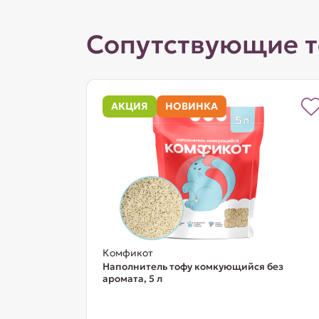
Сопутствующие 
АКЦИЯ
НОВИНКА
Комфикот
Наполнитель тофу комкующийся без
аромата, 5 л