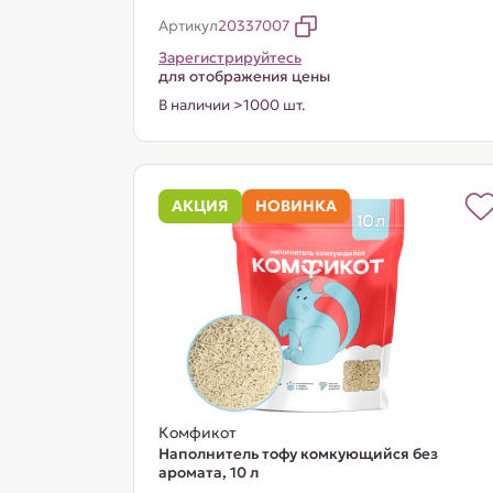
Артикул
20337007
Зарегистрируйтесь
для отображения цены
В наличии >1000 шт.
АКЦИЯ
НОВИНКА
Комфикот
Наполнитель тофу комкующийся без
аромата, 10 л