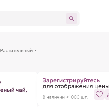
Растительный
·
Зарегистрируйтесь
у
для отображения цен
еный чай,
В наличии <1000 шт.