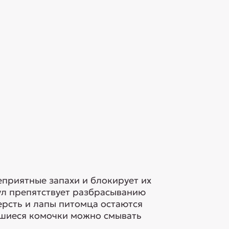
приятные запахи и блокирует их
ул препятствует разбрасыванию
ерсть и лапы питомца остаются
вшиеся комочки можно смывать