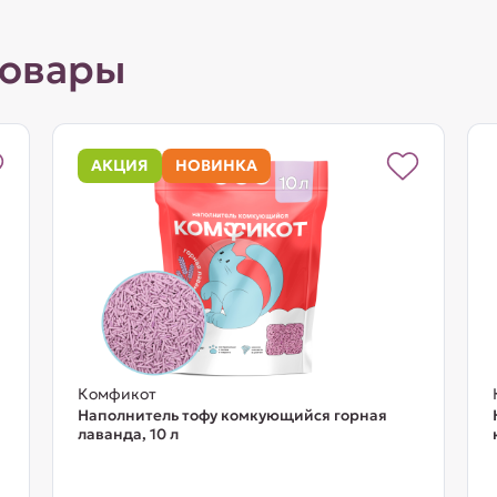
товары
АКЦИЯ
НОВИНКА
Комфикот
Наполнитель тофу комкующийся горная
лаванда, 10 л