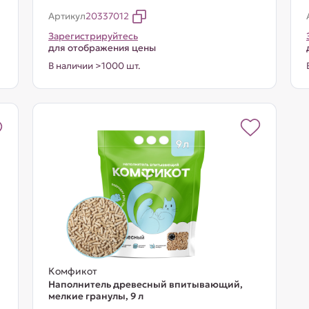
Артикул
20337012
Зарегистрируйтесь
для отображения цены
В наличии >1000 шт.
Комфикот
Наполнитель древесный впитывающий,
мелкие гранулы, 9 л