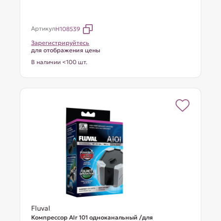
Артикул
H108539
Зарегистрируйтесь
для отображения цены
В наличии <100 шт.
Fluval
Компрессор AIr 101 одноканальный /для