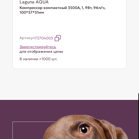
Laguna AQUA
Компрессор компактный 3500A, 1, 9Вт, 96л/ч,
100*57*51мм
Артикул
73704003
Зарегистрируйтесь
для отображения цены
В наличии >1000 шт.