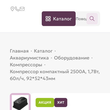
Каталог
Главная
·
Каталог
·
Аквариумистика
·
Оборудование
·
Компрессоры
·
Компрессор компактный 2500A, 1,7Вт,
60л/ч, 92*52*43мм
АКЦИЯ
ХИТ