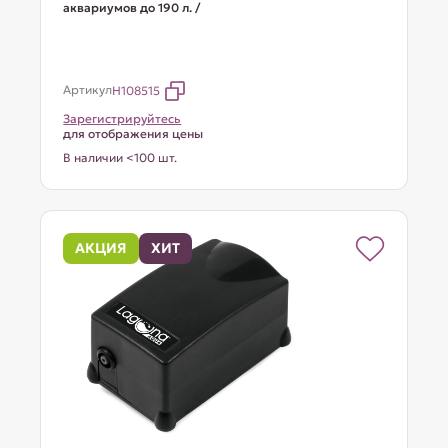
аквариумов до 190 л. /
Артикул
H108515
Зарегистрируйтесь
для отображения цены
В наличии <100 шт.
АКЦИЯ
ХИТ