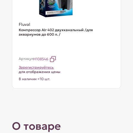
Fluval
Компрессор AIr 402 двухканальный /для
аквариумов до 600 л. /
Артикул
H108546
Зарегистрируйтесь
для отображения цены
В наличии <10 шт.
О товаре