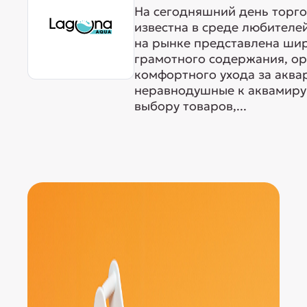
На сегодняшний день торг
известна в среде любителе
на рынке представлена ши
грамотного содержания, о
комфортного ухода за акв
неравнодушные к аквамиру 
выбору товаров,...