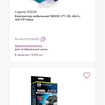
Laguna AQUA
Компрессор мобильный 3800М, 2*1, 5В, 48л/ч,
149*79*48мм
Артикул
73704001
Зарегистрируйтесь
для отображения цены
В наличии <1000 шт.