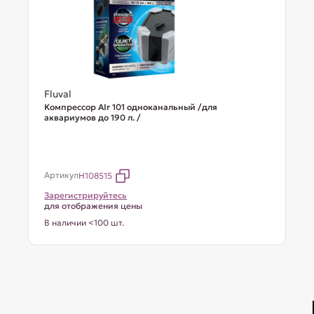
Fluval
Компрессор AIr 101 одноканальный /для
аквариумов до 190 л. /
Артикул
H108515
Зарегистрируйтесь
для отображения цены
В наличии <100 шт.