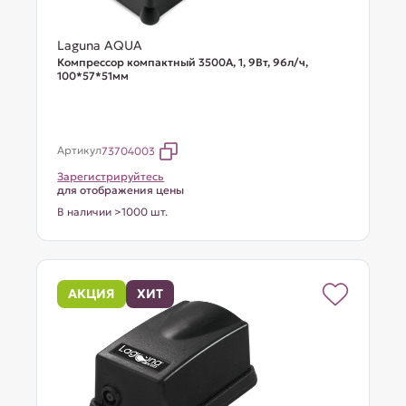
Laguna AQUA
Компрессор компактный 3500A, 1, 9Вт, 96л/ч,
100*57*51мм
Артикул
73704003
Зарегистрируйтесь
для отображения цены
В наличии >1000 шт.
АКЦИЯ
ХИТ