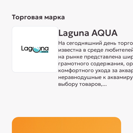
Торговая марка
Laguna AQUA
На сегодняшний день торг
известна в среде любителе
на рынке представлена ши
грамотного содержания, о
комфортного ухода за акв
неравнодушные к аквамиру 
выбору товаров,...