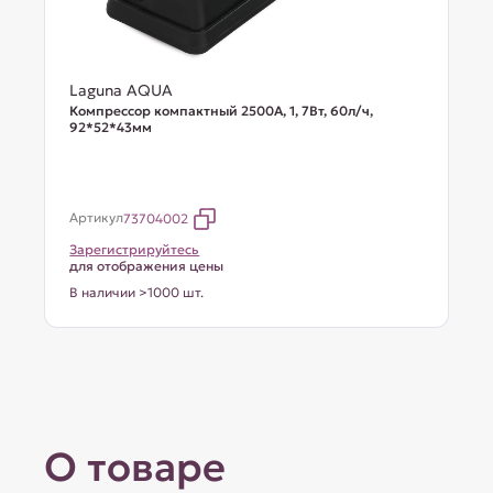
Laguna AQUA
Компрессор компактный 2500A, 1, 7Вт, 60л/ч,
92*52*43мм
Артикул
73704002
Зарегистрируйтесь
для отображения цены
В наличии >1000 шт.
О товаре