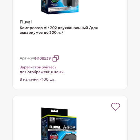
Fluval
Компрессор AIr 202 двухканальный /для
аквариумов до 300 л. /
Артикул
H108539
Зарегистрируйтесь
для отображения цены
В наличии <100 шт.