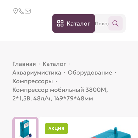
Каталог
Главная
·
Каталог
·
Аквариумистика
·
Оборудование
·
Компрессоры
·
Компрессор мобильный 3800М,
2*1,5В, 48л/ч, 149*79*48мм
АКЦИЯ