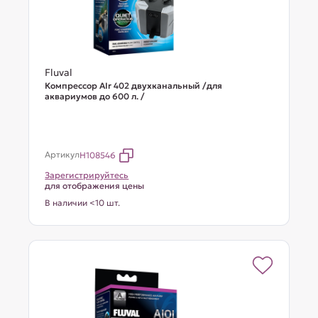
Fluval
Компрессор AIr 402 двухканальный /для
аквариумов до 600 л. /
Артикул
H108546
Зарегистрируйтесь
для отображения цены
В наличии <10 шт.