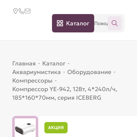
Каталог
Главная
·
Каталог
·
Аквариумистика
·
Оборудование
·
Компрессоры
·
Компрессор YE-942, 12Вт, 4*240л/ч,
185*160*70мм, серия ICEBERG
АКЦИЯ