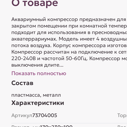
О товаре
Аквариумный компрессор предназначен для 
закрытом помещении при комнатной темпер
подходит для использования в пресноводных
акватеррариумах. Модель имеет 4 воздушны
потока воздуха. Корпус компрессора изготов
Компрессор рассчитан на подключение к се
220-240В и частотой 50-60Гц. Компрессор м
выключения длите...
Показать полностью
Состав
пластмасса, металл
Характеристики
Артикул
73704005
Тор