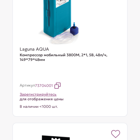
Laguna AQUA
Компрессор мобильный 3800М, 2*1, 5В, 48л/ч,
149*79*48мм
Артикул
73704001
Зарегистрируйтесь
для отображения цены
В наличии <1000 шт.