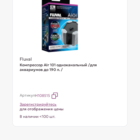
Fluval
Компрессор AIr 101 одноканальный /для
аквариумов до 190 л. /
Артикул
H108515
Зарегистрируйтесь
для отображения цены
В наличии <100 шт.