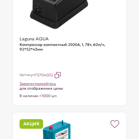
Laguna AQUA
Компрессор компактный 2500A, 1, 7Вт, 60л/ч,
92*52*43мм
Артикул
73704002
Зарегистрируйтесь
для отображения цены
В наличии >1000 шт.
АКЦИЯ