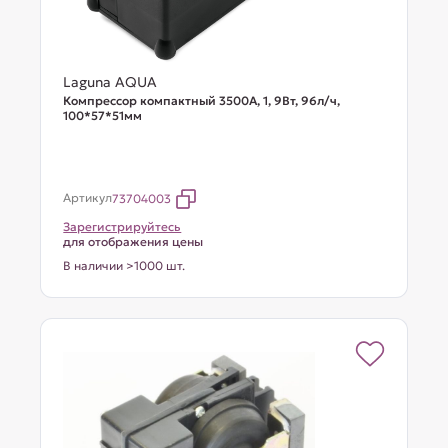
Laguna AQUA
Компрессор компактный 3500A, 1, 9Вт, 96л/ч,
100*57*51мм
Артикул
73704003
Зарегистрируйтесь
для отображения цены
В наличии >1000 шт.