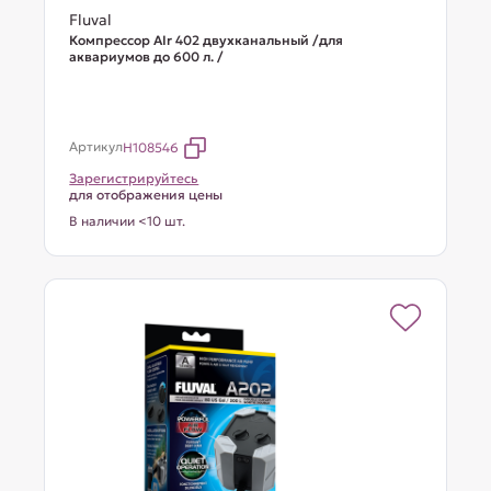
Fluval
Компрессор AIr 402 двухканальный /для
аквариумов до 600 л. /
Артикул
H108546
Зарегистрируйтесь
для отображения цены
В наличии <10 шт.