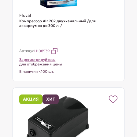
Fluval
Компрессор AIr 202 двухканальный /для
аквариумов до 300 л. /
Артикул
H108539
Зарегистрируйтесь
для отображения цены
В наличии <100 шт.
АКЦИЯ
ХИТ