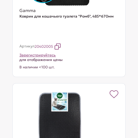
Gamma
Коврик для кошачьего туалета "Ромб", 485*670мм
Артикул
20402005
Зарегистрируйтесь
для отображения цены
В наличии <100 шт.