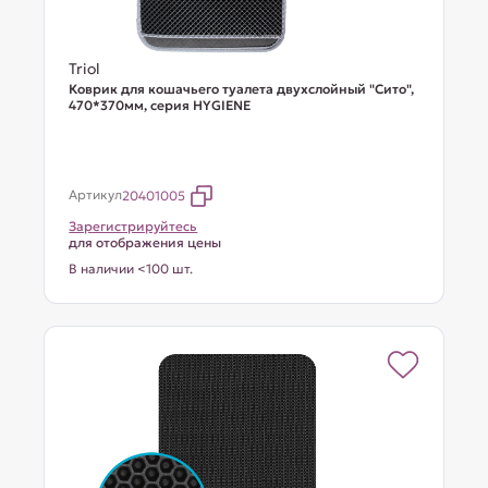
Triol
Коврик для кошачьего туалета двухслойный "Сито",
470*370мм, серия HYGIENE
Артикул
20401005
Зарегистрируйтесь
для отображения цены
В наличии <100 шт.