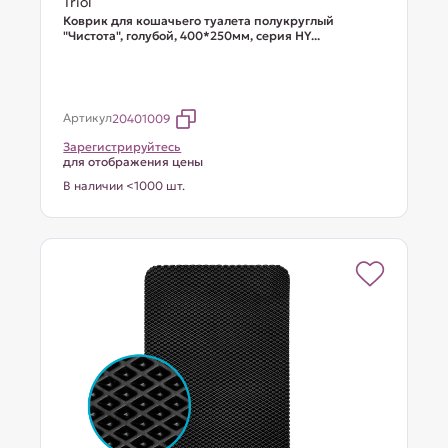
Triol
Коврик для кошачьего туалета полукруглый
"Чистота", голубой, 400*250мм, серия HY...
Артикул
20401009
Зарегистрируйтесь
для отображения цены
В наличии <1000 шт.