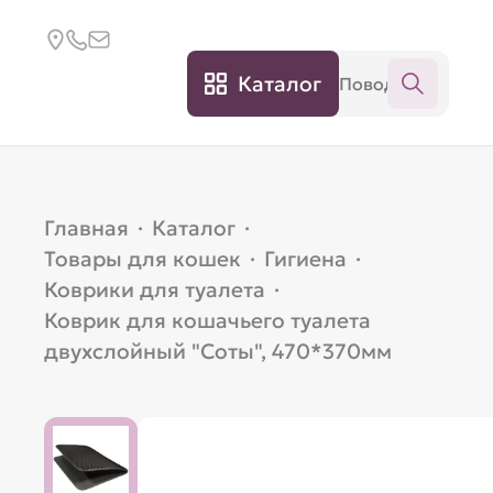
Каталог
Главная
·
Каталог
·
Товары для кошек
·
Гигиена
·
Коврики для туалета
·
Коврик для кошачьего туалета
двухслойный "Соты", 470*370мм