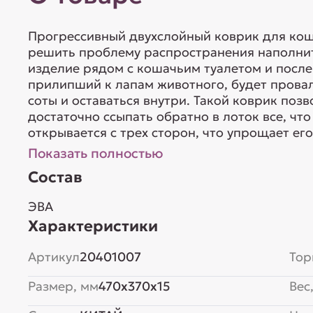
Прогрессивный двухслойный коврик для кош
решить проблему распространения наполнит
изделие рядом с кошачьим туалетом и после
прилипший к лапам животного, будет провал
соты и оставаться внутри. Такой коврик поз
достаточно ссыпать обратно в лоток все, что
открывается с трех сторон, что упрощает его 
Показать полностью
Состав
ЭВА
Характеристики
Артикул
20401007
Тор
Размер, мм
470x370x15
Вес,