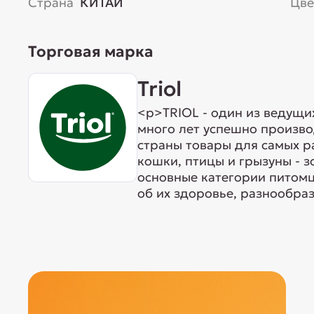
Страна
КИТАЙ
Цве
Торговая марка
Triol
<p>TRIOL - один из ведущи
много лет успешно произво
страны товары для самых р
кошки, птицы и грызуны - 
основные категории питомц
об их здоровье, разнообраз