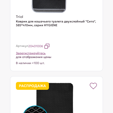
Triol
Коврик для кошачьего туалета двухслойный "Сито",
585*410мм, серия HYGIENE
Артикул
20401006
Зарегистрируйтесь
для отображения цены
В наличии <100 шт.
РАСПРОДАЖА