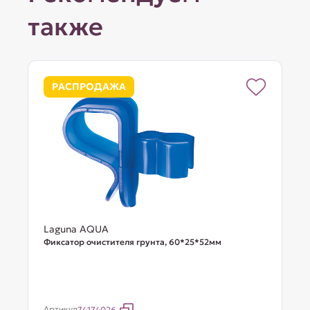
также
РАСПРОДАЖА
Laguna AQUA
Фиксатор очистителя грунта, 60*25*52мм
Артикул
74174026