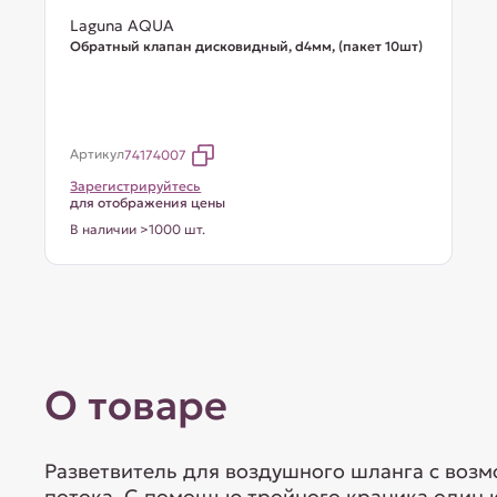
Laguna AQUA
Обратный клапан дисковидный, d4мм, (пакет 10шт)
Артикул
74174007
Зарегистрируйтесь
для отображения цены
В наличии >1000 шт.
О товаре
Разветвитель для воздушного шланга с воз
потока. С помощью тройного краника один 