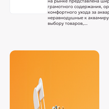
на рынке представлена ши
грамотного содержания, о
комфортного ухода за акв
неравнодушные к аквамиру 
выбору товаров,...