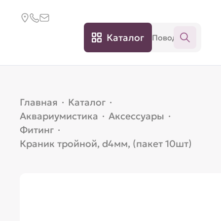
Каталог
Главная
·
Каталог
·
Аквариумистика
·
Аксессуары
·
Фитинг
·
Краник тройной, d4мм, (пакет 10шт)