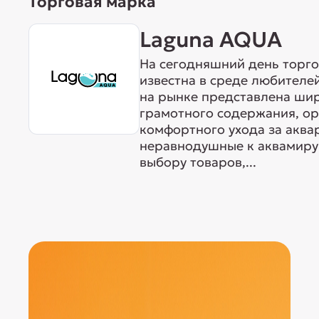
Торговая марка
Laguna AQUA
На сегодняшний день торг
известна в среде любителе
на рынке представлена ши
грамотного содержания, о
комфортного ухода за акв
неравнодушные к аквамиру 
выбору товаров,...