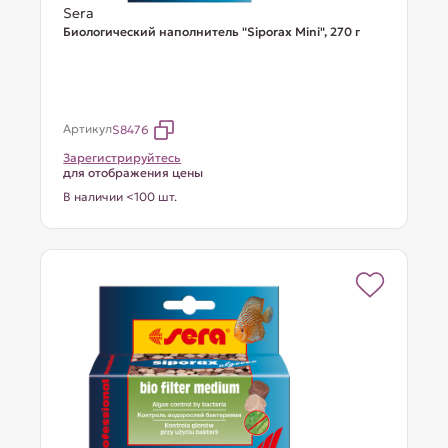
Sera
Биологический наполнитель "Siporax Mini", 270 г
Артикул
S8476
Зарегистрируйтесь
для отображения цены
В наличии <100 шт.