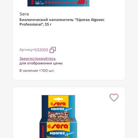
Sera
Биологический наполнитель "Siporax Algovec
Professional", 35 г
Артикул
S32053
Зарегистрируйтесь
для отображения цены
В наличии <100 шт.