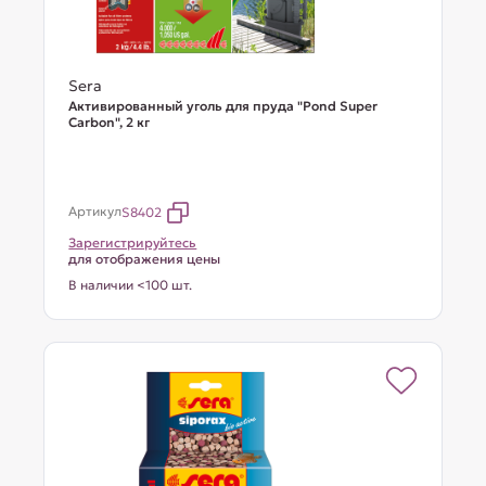
Sera
Активированный уголь для пруда "Pond Super
Carbon", 2 кг
Артикул
S8402
Зарегистрируйтесь
для отображения цены
В наличии <100 шт.