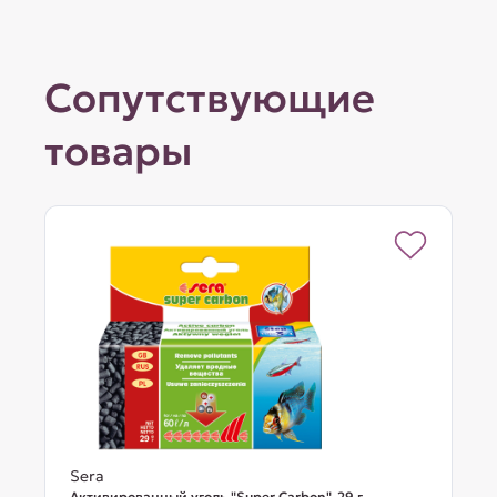
Сопутствующие
товары
Sera
Активированный уголь "Super Carbon", 29 г