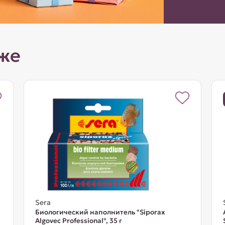
же
Sera
Биологический наполнитель "Siporax
Algovec Professional", 35 г