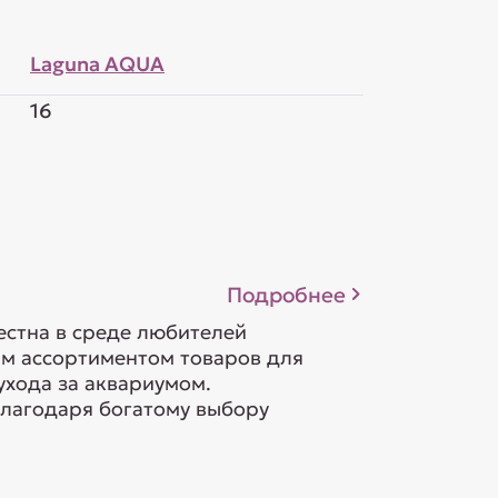
Laguna AQUA
16
Подробнее
естна в среде любителей
м ассортиментом товаров для
ухода за аквариумом.
лагодаря богатому выбору