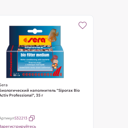
Sera
Биологический наполнитель "Siporax Bio
Activ Professional", 35 г
Артикул
S32213
Зарегистрируйтесь