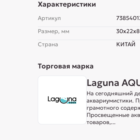
Характеристики
Артикул
7385401
Размер, мм
30x22x
Страна
КИТАЙ
Торговая марка
Laguna AQ
На сегодняшний де
аквариумистики. 
грамотного содерж
Просвещенные акв
товаров,...