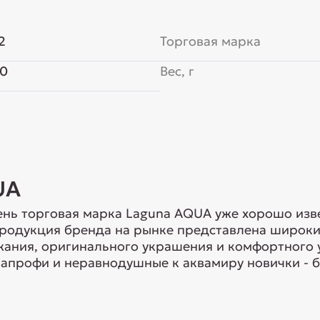
2
Торговая марка
80
Вес, г
UA
нь торговая марка Laguna AQUA уже хорошо изв
Продукция бренда на рынке представлена широки
ания, оригинального украшения и комфортного 
апрофи и неравнодушные к аквамиру новички - б