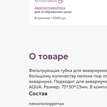
Артикул
S8400
Зарегистрируйтесь
для отображения цены
В наличии <1000 шт.
О товаре
Фильтрующая губка для аквариумов
большому количеству мелких пор от
аквариума. Подходит для аквариум
AQUA. Размер: 75*30*23мм. В компл
Состав
пенополиуретан