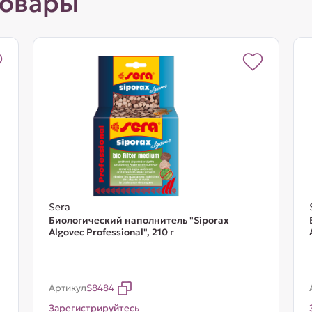
товары
Sera
Биологический наполнитель "Siporax
Algovec Professional", 210 г
Артикул
S8484
Зарегистрируйтесь