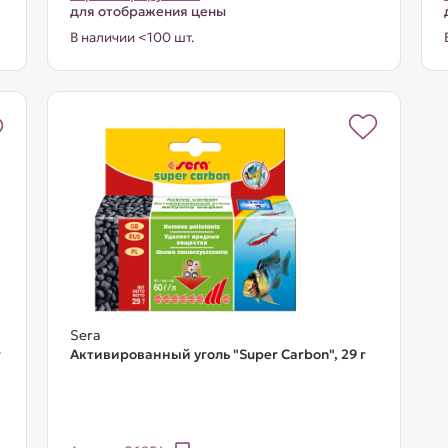
для отображения цены
В наличии <100 шт.
Sera
г
Активированный уголь "Super Carbon", 29 г