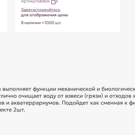
Артикул
S6854
Зарегистрируйтесь
для отображения цены
В наличии <1000 шт.
 выполняет функции механической и биологическ
лично очищает воду от взвеси (грязи) и отходов
ов и акватеррариумов. Подойдет как сменная к 
екте 2шт.