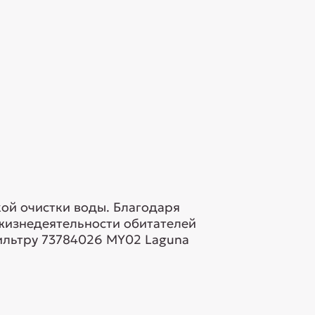
ой очистки воды. Благодаря
 жизнедеятельности обитателей
фильтру 73784026 MY02 Laguna