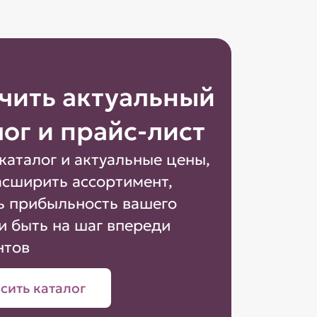
чить актуальный
лог и прайс-лист
каталог и актуальные цены,
асширить ассортимент,
ь прибыльность вашего
и быть на шаг впереди
нтов
сить каталог