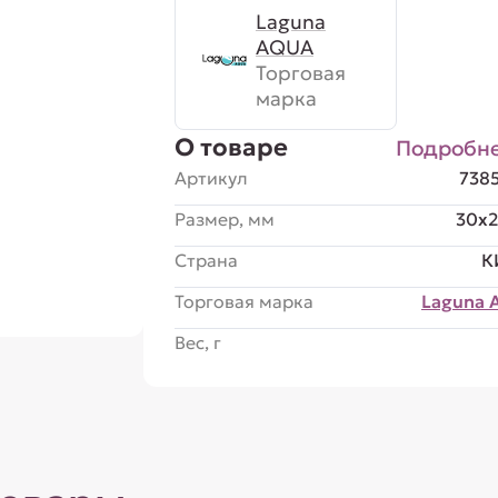
Laguna
AQUA
Торговая
марка
О товаре
Подробн
Артикул
738
Размер, мм
30x
Страна
К
Торговая марка
Laguna 
Вес, г