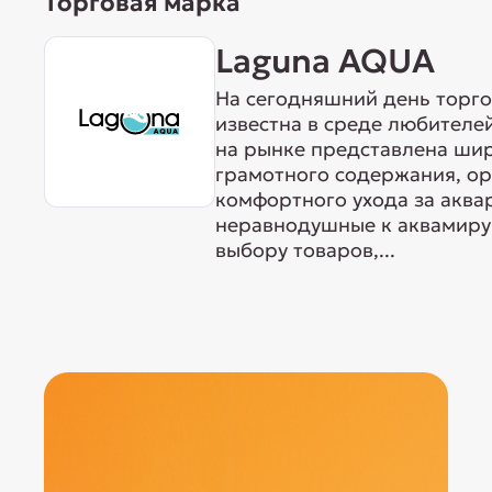
Торговая марка
Laguna AQUA
На сегодняшний день торг
известна в среде любителе
на рынке представлена ши
грамотного содержания, о
комфортного ухода за акв
неравнодушные к аквамиру 
выбору товаров,...