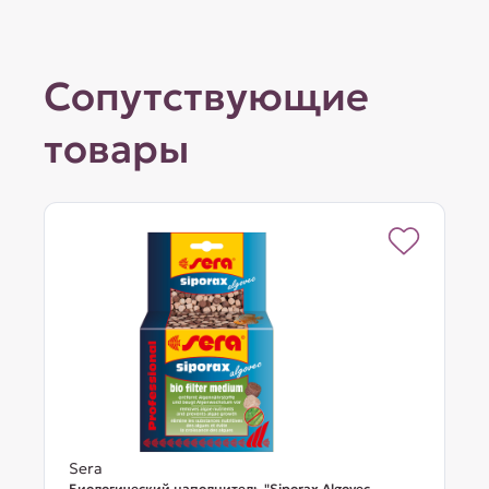
Сопутствующие
товары
Sera
Биологический наполнитель "Siporax Algovec