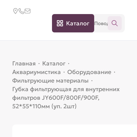
Каталог
Главная
·
Каталог
·
Аквариумистика
·
Оборудование
·
Фильтрующие материалы
·
Губка фильтрующая для внутренних
фильтров JY600F/800F/900F,
52*55*110мм (уп. 2шт)