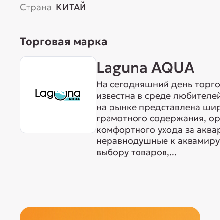
Страна
КИТАЙ
Торговая марка
Laguna AQUA
На сегодняшний день торг
известна в среде любителе
на рынке представлена ши
грамотного содержания, о
комфортного ухода за акв
неравнодушные к аквамиру 
выбору товаров,...