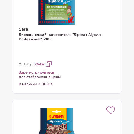
Sera
Биологический наполнитель "Siporax Algovec
Professional", 210 г
Артикул
S8484
Зарегистрируйтесь
для отображения цены
В наличии <100 шт.