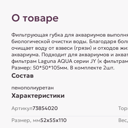
О товаре
Фильтрующая губка для аквариумов выполня
биологической очистки воды. Благодаря бол
очищает воду от взвеси (грязи) и отходов ж
аквариума. Подходит для аквариумов и аква
фильтрам Laguna AQUA серии JY (к фильтрам
Размер: 50*50*105мм. В комплекте 2шт.
Состав
пенополиуретан
Характеристики
Артикул
73854020
Тор
Размер, мм
52x55x110
Вес,