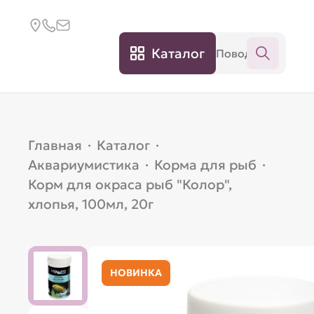
Каталог
Главная
·
Каталог
·
Аквариумистика
·
Корма для рыб
·
Корм для окраса рыб "Колор",
хлопья, 100мл, 20г
НОВИНКА