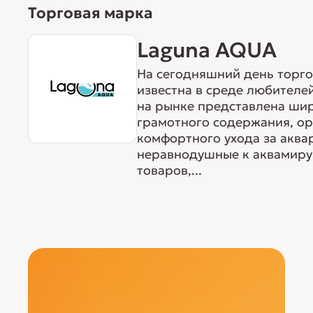
Торговая марка
Laguna AQUA
На сегодняшний день торг
известна в среде любителе
на рынке представлена ши
грамотного содержания, о
комфортного ухода за акв
неравнодушные к аквамиру 
товаров,...