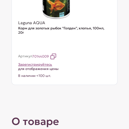
Laguna AQUA
Корм для золотых рыбок "Голден", хлопья, 100мл,
20г
Артикул
70144009
Зарегистрируйтесь
для отображения цены
В наличии <100 шт.
О товаре