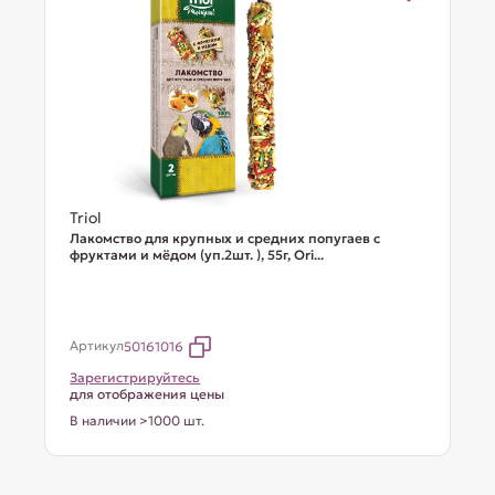
Triol
Лакомство для крупных и средних попугаев с
фруктами и мёдом (уп.2шт. ), 55г, Ori...
Артикул
50161016
Зарегистрируйтесь
для отображения цены
В наличии >1000 шт.