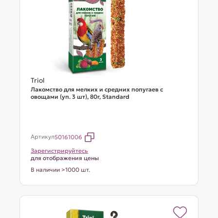
Triol
Лакомство для мелких и средних попугаев с
овощами (уп. 3 шт), 80г, Standard
Артикул
50161006
Зарегистрируйтесь
для отображения цены
В наличии >1000 шт.