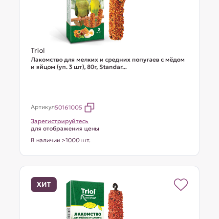
Triol
Лакомство для мелких и средних попугаев с мёдом
и яйцом (уп. 3 шт), 80г, Standar...
Артикул
50161005
Зарегистрируйтесь
для отображения цены
В наличии >1000 шт.
ХИТ