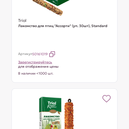
Triol
Лакомство для птиц "Ассорти" (уп. 30шт), Standard
Артикул
50161019
Зарегистрируйтесь
для отображения цены
В наличии <1000 шт.