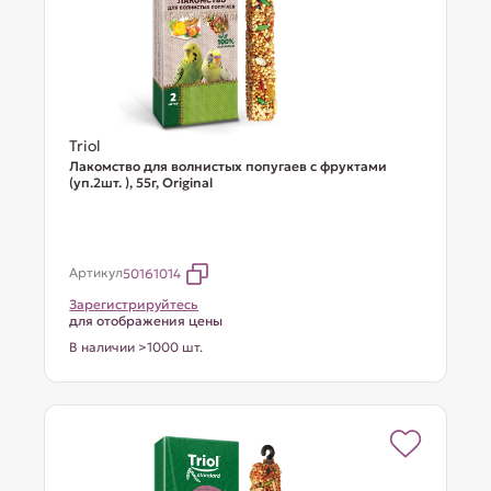
Triol
Лакомство для волнистых попугаев с фруктами
(уп.2шт. ), 55г, Original
Артикул
50161014
Зарегистрируйтесь
для отображения цены
В наличии >1000 шт.