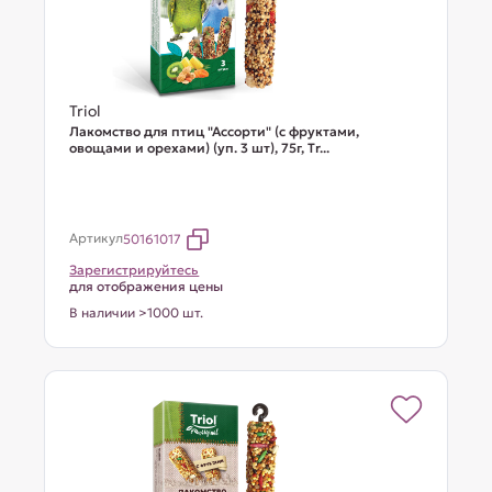
Triol
Лакомство для птиц "Ассорти" (с фруктами,
овощами и орехами) (уп. 3 шт), 75г, Тr...
Артикул
50161017
Зарегистрируйтесь
для отображения цены
В наличии >1000 шт.