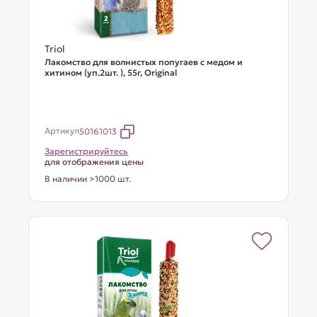
Triol
Лакомство для волнистых попугаев с медом и
хитином (уп.2шт. ), 55г, Original
Артикул
50161013
Зарегистрируйтесь
для отображения цены
В наличии >1000 шт.