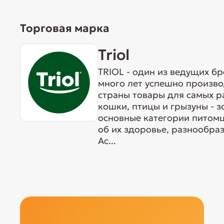
Торговая марка
Triol
TRIOL - один из ведущих б
много лет успешно произво
страны товары для самых р
кошки, птицы и грызуны - 
основные категории питомц
об их здоровье, разнообра
Ас...