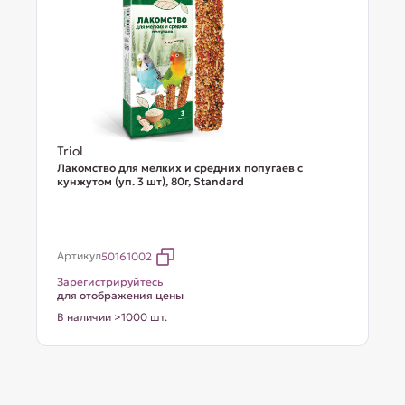
Triol
Лакомство для мелких и средних попугаев с
кунжутом (уп. 3 шт), 80г, Standard
Артикул
50161002
Зарегистрируйтесь
для отображения цены
В наличии >1000 шт.