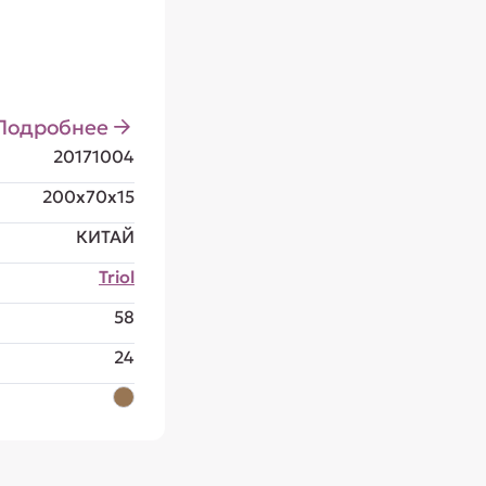
Подробнее
20171004
200x70x15
КИТАЙ
Triol
58
24