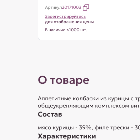
Артикул
20171003
Зарегистрируйтесь
для отображения цены
В наличии <1000 шт.
О товаре
Аппетитные колбаски из курицы с т
общеукрепляющим комплексом витами
Состав
мясо курицы - 39%, филе трески - 3
Характеристики