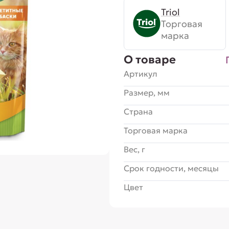
Triol
Торговая
марка
О товаре
Артикул
Размер, мм
Страна
Торговая марка
Вес, г
Срок годности, месяцы
Цвет