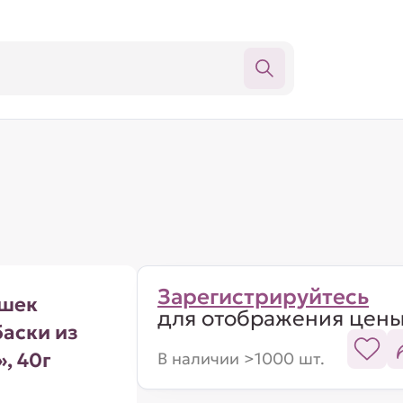
Зарегистрируйтесь
ошек
для отображения цен
аски из
, 40г
В наличии >1000 шт.