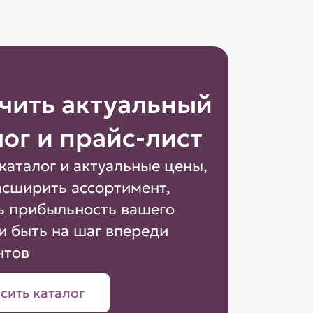
чить актуальный
лог и прайс-лист
каталог и актуальные цены,
асширить ассортимент,
ь прибыльность вашего
и быть на шаг впереди
нтов
сить каталог