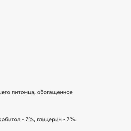
ашего питомца, обогащенное
орбитол - 7%, глицерин - 7%.