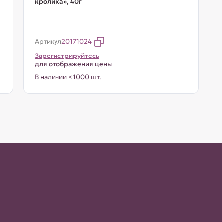
кролика», 40г
Артикул
20171024
Зарегистрируйтесь
для отображения цены
В наличии <1000 шт.