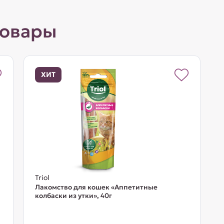
товары
ХИТ
Triol
Лакомство для кошек «Аппетитные
колбаски из утки», 40г