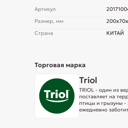
Артикул
2017100
Размер, мм
200x70x
Страна
КИТАЙ
Торговая марка
Triol
TRIOL - один из в
поставляет на тер
птицы и грызуны -
ежедневно заботит