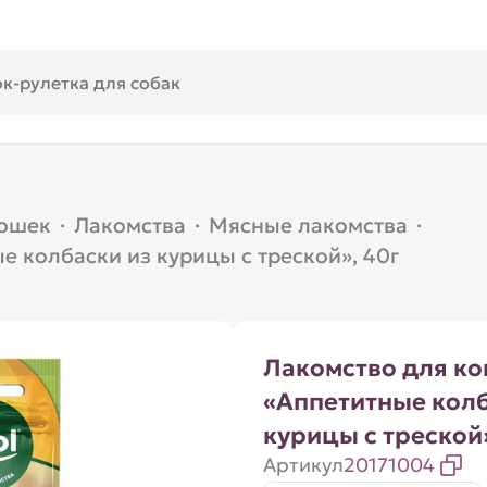
кошек
·
Лакомства
·
Мясные лакомства
·
 колбаски из курицы с треской», 40г
Лакомство для к
«Аппетитные колб
курицы с треской»
Артикул
20171004