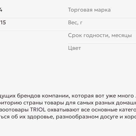
4
Торговая марка
15
Вес, г
Срок годности, месяцы
Цвет
едущих брендов компании, которая вот уже много
риторию страны товары для самых разных домашн
 зоотовары TRIOL охватывают все основные кате
ься об их здоровье, разнообразном досуге и хоро