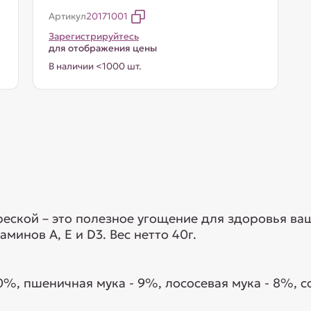
Артикул
20171001
Зарегистрируйтесь
для отображения цены
В наличии <1000 шт.
реской – это полезное угощение для здоровья в
нов A, E и D3. Вес нетто 40г.
0%, пшеничная мука - 9%, лососевая мука - 8%, с